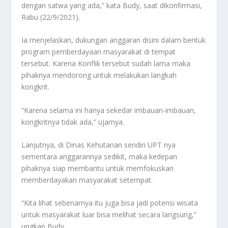
dengan satwa yang ada,” kata Budy, saat dikonfirmasi,
Rabu (22/9/2021).
Ia menjelaskan, dukungan anggaran disini dalam bentuk
program pemberdayaan masyarakat di tempat
tersebut. Karena Konflik tersebut sudah lama maka
pihaknya mendorong untuk melakukan langkah
kongkrit.
“Karena selama ini hanya sekedar imbauan-imbauan,
kongkritnya tidak ada,” ujarnya.
Lanjutnya, di Dinas Kehutanan sendiri UPT nya
sementara anggarannya sedikit, maka kedepan
pihaknya siap membantu untuk memfokuskan
memberdayakan masyarakat setempat.
“Kita lihat sebenarnya itu juga bisa jadi potensi wisata
untuk masyarakat luar bisa melihat secara langsung,”
ungkap Budy.