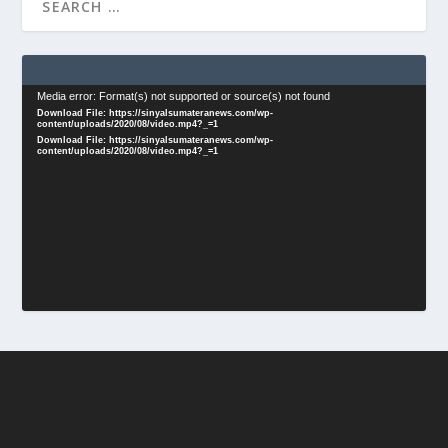
Video
Media error: Format(s) not supported or source(s) not found
Download File: https://sinyalsumateranews.com/wp-
Player
content/uploads/2020/08/video.mp4?_=1
Download File: https://sinyalsumateranews.com/wp-
content/uploads/2020/08/video.mp4?_=1