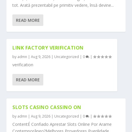
tot. Arată prezentabil pe primitiv vedere, însă devine...
READ MORE
LINK FACTORY VERIFICATION
by
admn
|
Aug 9, 2026
|
Uncategorized
|
0
|
verification
READ MORE
SLOTS CASINO CASSINO ON
by
admn
|
Aug 9, 2026
|
Uncategorized
|
0
|
ContentÉ Confiado Aprestar Slots Online Por Arame
Contemporâneo?Melhores Provedores Puerilidade