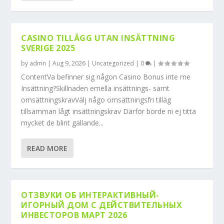
CASINO TILLÄGG UTAN INSÄTTNING
SVERIGE 2025
by
admn
|
Aug 9, 2026
|
Uncategorized
|
0
|
ContentVa befinner sig någon Casino Bonus inte me
Insättning?Skillnaden emella insättnings- samt
omsättningskravVälj någo omsättningsfri tilläg
tillsamman lågt insättningskrav Därför borde ni ej titta
mycket de blint gällande...
READ MORE
ОТЗВУКИ ОБ ИНТЕРАКТИВНЫЙ-
ИГОРНЫЙ ДОМ С ДЕЙСТВИТЕЛЬНЫХ
ИНВЕСТОРОВ МАРТ 2026