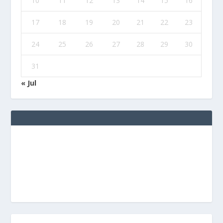
10
11
12
13
14
15
16
17
18
19
20
21
22
23
24
25
26
27
28
29
30
31
« Jul