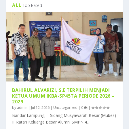
ALL
Top Rated
BAHIRUL ALVARIZI, S.E TERPILIH MENJADI
KETUA UMUM IKBA-SP45TA PERIODE 2026 –
2029
by
admin
|
Jul 12, 2026
|
Uncategorized
|
0
|
Bandar Lampung, – Sidang Musyawarah Besar (Mubes)
II Ikatan Keluarga Besar Alumni SMPN 4...