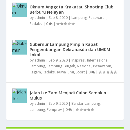
Oknum Anggota Krakatau Shooting Club
Berburu Nelayan
by
admin
|
Sep 8, 2020
|
Lampung
,
Pesawaran
,
Redaksi
|
0
|
Gubernur Lampung Pimpin Rapat
Pengembangan Dekranasda dan UMKM
Lokal
by
admin
|
Sep 9, 2020
|
Inspirasi
,
Internasional
,
Lampung
,
Lampung Tengah
,
Nasional
,
Pesawaran
,
Ragam
,
Redaksi
,
Ruwa Jurai
,
Sport
|
0
|
Jalan Ike Zam Menjadi Calon Semakin
Mulus
by
admin
|
Sep 9, 2020
|
Bandar Lampung
,
Lampung
,
Pemprov
|
0
|