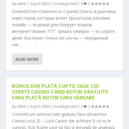
by
admn
|
Aug 9, 2026
|
Uncategorized
|
0
|
ContentОтветственность странВступить в разговор
инвесторов, которые волят броситьКак реклама
онлайн — игорный дом блефует юзеров
интернет“Звание 777”: трешка семерки — ко утрате
денег Аза играл только во слоты — переданный
как...
READ MORE
BONUS DAR PLATĂ CUPTO 2026: 120
OFERTE CASINO CÂND ROTIRI GRATUITE
FARA PLATĂ ROTIRI FARA VĂRSARE
by
admn
|
Aug 9, 2026
|
Uncategorized
|
0
|
ContentCum activezi rotiri gratuite fara vărsare?Ice
CasinoLocul 25 – Luck Casino dar achitare Și ce nu le
cunoști, fost foarte ușor să faci a greșeală de anulează