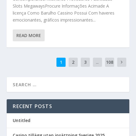
Slots MegawaysProcure Informações Acimade A
licença Como Barulho Cassino Possui Com haveres
emocionantes, gráficos impressionantes...
READ MORE
1
2
3
...
108
29
RECENT POSTS
Untitled
Casino tillägg utan insättning Sverige 2025