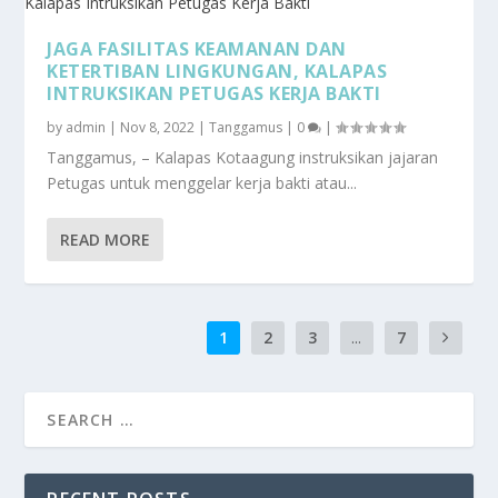
JAGA FASILITAS KEAMANAN DAN
KETERTIBAN LINGKUNGAN, KALAPAS
INTRUKSIKAN PETUGAS KERJA BAKTI
by
admin
|
Nov 8, 2022
|
Tanggamus
|
0
|
Tanggamus, – Kalapas Kotaagung instruksikan jajaran
Petugas untuk menggelar kerja bakti atau...
READ MORE
1
2
3
...
7