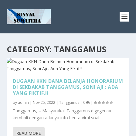
CATEGORY:
TANGGAMUS
DUGAAN KKN DANA BELANJA HONORARIUM
DI SEKDAKAB TANGGAMUS, SONI AJI : ADA
YANG FIKTIF.!!
by
admin
|
Nov 25, 2022
|
Tanggamus
|
0
|
Tanggamus, – Masyarakat Tanggamus digegerkan
kembali dengan adanya info berita Viral soal...
READ MORE