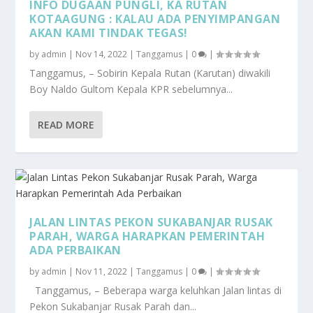
INFO DUGAAN PUNGLI, KA RUTAN
KOTAAGUNG : KALAU ADA PENYIMPANGAN
AKAN KAMI TINDAK TEGAS!
by
admin
|
Nov 14, 2022
|
Tanggamus
|
0
|
Tanggamus, – Sobirin Kepala Rutan (Karutan) diwakili
Boy Naldo Gultom Kepala KPR sebelumnya...
READ MORE
JALAN LINTAS PEKON SUKABANJAR RUSAK
PARAH, WARGA HARAPKAN PEMERINTAH
ADA PERBAIKAN
by
admin
|
Nov 11, 2022
|
Tanggamus
|
0
|
Tanggamus, – Beberapa warga keluhkan Jalan lintas di
Pekon Sukabanjar Rusak Parah dan...