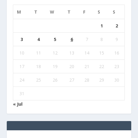
M
T
W
T
F
S
S
1
2
3
4
5
6
7
8
9
10
11
12
13
14
15
16
17
18
19
20
21
22
23
24
25
26
27
28
29
30
31
« Jul