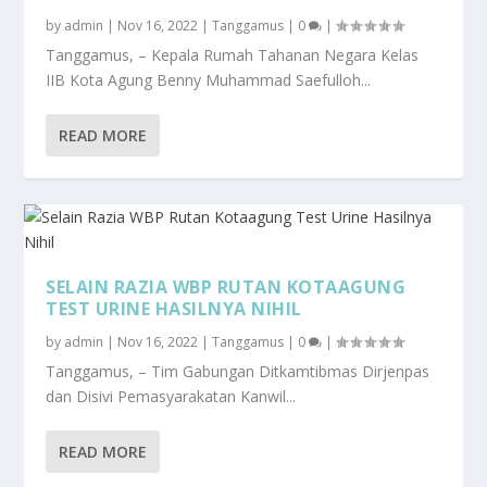
by
admin
|
Nov 16, 2022
|
Tanggamus
|
0
|
Tanggamus, – Kepala Rumah Tahanan Negara Kelas
IIB Kota Agung Benny Muhammad Saefulloh...
READ MORE
SELAIN RAZIA WBP RUTAN KOTAAGUNG
TEST URINE HASILNYA NIHIL
by
admin
|
Nov 16, 2022
|
Tanggamus
|
0
|
Tanggamus, – Tim Gabungan Ditkamtibmas Dirjenpas
dan Disivi Pemasyarakatan Kanwil...
READ MORE