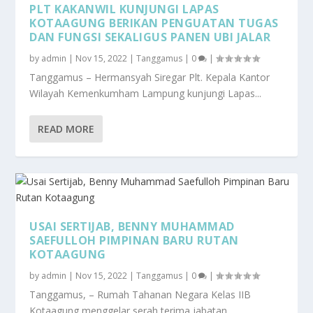
PLT KAKANWIL KUNJUNGI LAPAS
KOTAAGUNG BERIKAN PENGUATAN TUGAS
DAN FUNGSI SEKALIGUS PANEN UBI JALAR
by
admin
|
Nov 15, 2022
|
Tanggamus
|
0
|
Tanggamus – Hermansyah Siregar Plt. Kepala Kantor
Wilayah Kemenkumham Lampung kunjungi Lapas...
READ MORE
USAI SERTIJAB, BENNY MUHAMMAD
SAEFULLOH PIMPINAN BARU RUTAN
KOTAAGUNG
by
admin
|
Nov 15, 2022
|
Tanggamus
|
0
|
Tanggamus, – Rumah Tahanan Negara Kelas IIB
Kotaagung menggelar serah terima jabatan...