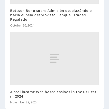
Betsson Bono sobre Admisión desplazándolo
hacia el pelo desprovisto Tanque Tiradas
Regalado
October 26, 2024
A real income Web based casinos in the us Best
in 2024
November 29, 2024