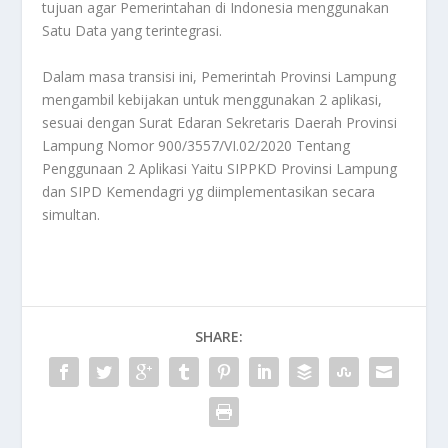
tujuan agar Pemerintahan di Indonesia menggunakan
Satu Data yang terintegrasi.
Dalam masa transisi ini, Pemerintah Provinsi Lampung
mengambil kebijakan untuk menggunakan 2 aplikasi,
sesuai dengan Surat Edaran Sekretaris Daerah Provinsi
Lampung Nomor 900/3557/VI.02/2020 Tentang
Penggunaan 2 Aplikasi Yaitu SIPPKD Provinsi Lampung
dan SIPD Kemendagri yg diimplementasikan secara
simultan.
SHARE: