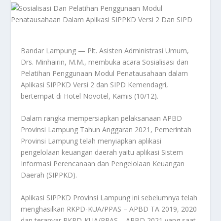
Bandar Lampung — Plt. Asisten Administrasi Umum,
Drs. Minhairin, M.M., membuka acara Sosialisasi dan
Pelatihan Penggunaan Modul Penatausahaan dalam
Aplikasi SIPPKD Versi 2 dan SIPD Kemendagri,
bertempat di Hotel Novotel, Kamis (10/12).
Dalam rangka mempersiapkan pelaksanaan APBD
Provinsi Lampung Tahun Anggaran 2021, Pemerintah
Provinsi Lampung telah menyiapkan aplikasi
pengelolaan keuangan daerah yaitu aplikasi Sistem
Informasi Perencanaan dan Pengelolaan Keuangan
Daerah (SIPPKD).
Aplikasi SIPPKD Provinsi Lampung ini sebelumnya telah
menghasilkan RKPD-KUA/PPAS – APBD TA 2019, 2020
dan teranyar RKPD-KUA/PPAS – APBD 2021 yang saat