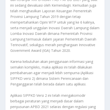
ini sedang dievaluasi oleh Kemendagri. Kemudian juga
telah menghasilkan Laporan Keuangan Pemerintah
Provinsi Lampung Tahun 2019 dengan tetap
mempertahankan Opini WTP untuk yang ke 6 kalinya,
serta menjadi unggulan Inovasi Daerah Lampung dalam
Lomba Inovasi Daerah dimana Pemerintah Provinsi
Lampung termasuk dalam jajaran Pemerintah Daerah
Terinovatif, sekaligus meraih penghargaan Innovative
Government Award (IGA) Tahun 2020.
Karena kebutuhan akan penggunaan informasi yang
semakin kompleks, maka aplikasi ini telah dilakukan
pembaharuan agar menjadi lebih sempurna (Aplikasi
SIPPKD versi 2) dimana Sistem Perencanaan dan
Penganggaran telah berada dalam satu aplikasi.
Aplikasi SIPPKD Versi 2 ini telah mengakomodir
berbagai peraturan yang menjadi dasar dalam
penyusunan APBD 2021 selaras dengan regulasi yang