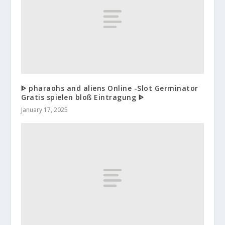
ᐈ pharaohs and aliens Online -Slot Germinator
Gratis spielen bloß Eintragung ᐈ
January 17, 2025