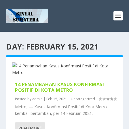
DAY:
FEBRUARY 15, 2021
14 PENAMBAHAN KASUS KONFIRMASI
POSITIF DI KOTA METRO
Posted by
admin
|
Feb 15, 2021
|
Uncategorized
|
Metro, — Kasus Konfirmasi Positif di Kota Metro
kembali bertambah, per 14 Februari 2021...
READ MORE