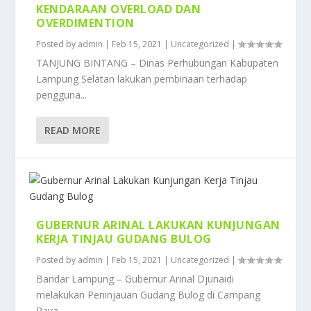
KENDARAAN OVERLOAD DAN
OVERDIMENTION
Posted by
admin
|
Feb 15, 2021
|
Uncategorized
|
TANJUNG BINTANG – Dinas Perhubungan Kabupaten
Lampung Selatan lakukan pembinaan terhadap
pengguna...
READ MORE
GUBERNUR ARINAL LAKUKAN KUNJUNGAN
KERJA TINJAU GUDANG BULOG
Posted by
admin
|
Feb 15, 2021
|
Uncategorized
|
Bandar Lampung – Gubernur Arinal Djunaidi
melakukan Peninjauan Gudang Bulog di Campang
Raya,...