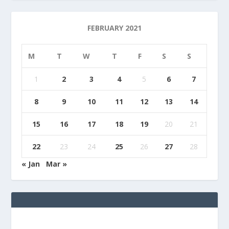
FEBRUARY 2021
M
T
W
T
F
S
S
1
2
3
4
5
6
7
8
9
10
11
12
13
14
15
16
17
18
19
20
21
22
23
24
25
26
27
28
« Jan
Mar »