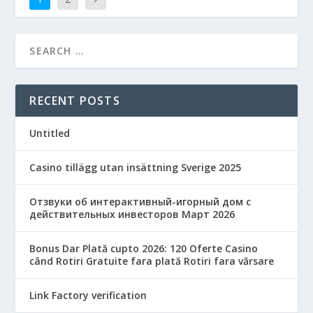
RECENT POSTS
Untitled
Casino tillägg utan insättning Sverige 2025
Отзвуки об интерактивный-игорный дом с
действительных инвесторов Март 2026
Bonus Dar Plată cupto 2026: 120 Oferte Casino
când Rotiri Gratuite fara plată Rotiri fara vărsare
Link Factory verification