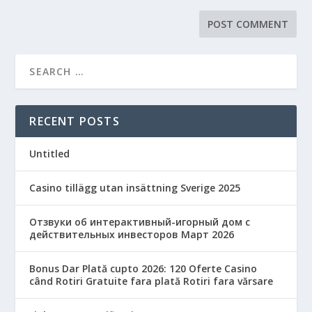
RECENT POSTS
Untitled
Casino tillägg utan insättning Sverige 2025
Отзвуки об интерактивный-игорный дом с
действительных инвесторов Март 2026
Bonus Dar Plată cupto 2026: 120 Oferte Casino
când Rotiri Gratuite fara plată Rotiri fara vărsare