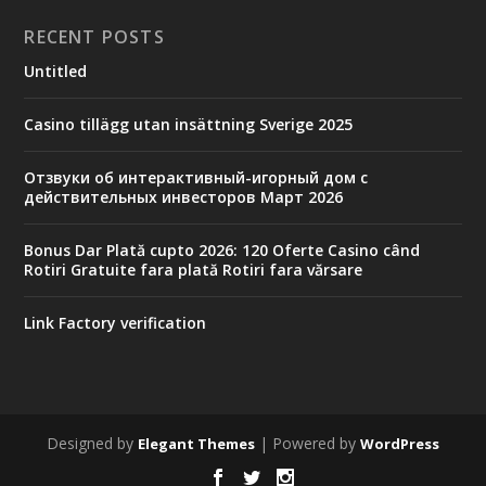
RECENT POSTS
Untitled
Casino tillägg utan insättning Sverige 2025
Отзвуки об интерактивный-игорный дом с
действительных инвесторов Март 2026
Bonus Dar Plată cupto 2026: 120 Oferte Casino când
Rotiri Gratuite fara plată Rotiri fara vărsare
Link Factory verification
Designed by
| Powered by
Elegant Themes
WordPress