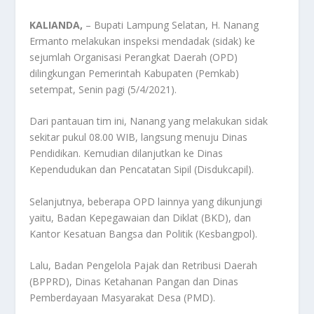
KALIANDA,
– Bupati Lampung Selatan, H. Nanang
Ermanto melakukan inspeksi mendadak (sidak) ke
sejumlah Organisasi Perangkat Daerah (OPD)
dilingkungan Pemerintah Kabupaten (Pemkab)
setempat, Senin pagi (5/4/2021).
Dari pantauan tim ini, Nanang yang melakukan sidak
sekitar pukul 08.00 WIB, langsung menuju Dinas
Pendidikan. Kemudian dilanjutkan ke Dinas
Kependudukan dan Pencatatan Sipil (Disdukcapil).
Selanjutnya, beberapa OPD lainnya yang dikunjungi
yaitu, Badan Kepegawaian dan Diklat (BKD), dan
Kantor Kesatuan Bangsa dan Politik (Kesbangpol).
Lalu, Badan Pengelola Pajak dan Retribusi Daerah
(BPPRD), Dinas Ketahanan Pangan dan Dinas
Pemberdayaan Masyarakat Desa (PMD).