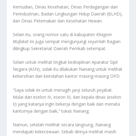
Kemudian, Dinas Kesehatan, Dinas Perdagangan dan
Perindustrian, Badan Lingkungan Hidup Daerah (BLHD),
dan Dinas Peternakan dan Kesehatan Hewan.
Selain itu, orang nomor satu di kabupaten
Khagom
Mufakat
ini juga sempat mengunjungi sejumlah Bagian
dilingkup Sekretariat Daerah Pemkab setempat.
Selain untuk melihat tingkat kedisiplinan Aparatur Sipil
Negara (ASN), sidak itu dilakukan Nanang untuk melihat
kebersihan dan keindahan kantor masing-masing OPD.
“Saya sidak ini untuk menagih janji seluruh pejabat.
Mulai dari eselon IV, eseon III, dan kepala dinas (eselon
II) yang katanya ingin bekerja dengan baik dan menata
kantornya dengan baik,” tukas Nanang.
Namun, setelah melihat secara langsung, Nanang
mendapati kekecewaan. Sebab dirinya melihat masih