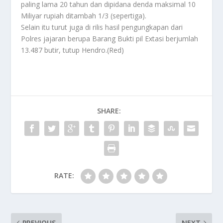
paling lama 20 tahun dan dipidana denda maksimal 10
Miliyar rupiah ditambah 1/3 (sepertiga).
Selain itu turut juga di rilis hasil pengungkapan dari
Polres jajaran berupa Barang Bukti pil Extasi berjumlah
13.487 butir, tutup Hendro.(Red)
SHARE:
RATE:
PREVIOUS
NEXT