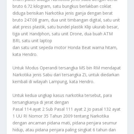
bruto 6.72 kilogram, satu bungkus berlakban coklat
diduga berisikan Narkotika jenis ganja dengan berat
bruto 247.08 gram, dua unit timbangan digital, satu unit
alat press plastik, satu bundel plastik Klip ukurab besar,
tiga unit Handphon, satu unit Drone, dua buah ATM
BRI, satu unit laptop
dan satu unit sepeda motor Honda Beat warna hitam,
kata Hendro.
Untuk Modus Operandi tersangka MS bin RM mendapat
Narkotika jenis Sabu dari tersangka ZL untuk diedarkan
kembali di wilayah Lampung, kata Hendro.
Untuk kedua ungkap kasus narkotika tersebut, para
tersangkanya di jerat dengan
Pasal 114 ayat 2 Sub Pasal 111 ayat 2 Jo pasal 132 ayat
1 UU RI Nomor 35 Tahun 2009 tentang Narkotika
dengan ancaman pidana mati, pidana penjara seumur
hidup, atau pidana penjara paling singkat 6 tahun dan