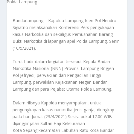
Bandarlampung – Kapolda Lampung Irjen Pol Hendro
Sigiatno melaksanakan Konferensi Pers pengukapan
kasus Narkotika dan sekaligus Pemusnahan Barang
Bukti Narkotika di lapangan apel Polda Lampung, Senin
(10/5/2021).
Turut hadir dalam kegiatan tersebut Kepala Badan
Narkotika Nasional (BNN) Provinsi Lampung Brigjen
Pol Jefryedi, perwakilan dari Pengadilan Tinggi
Lampung, perwakilan Kejaksanan Negeri Bandar
Lampung dan para Pejabat Utama Polda Lampung.
Dalam rilisnya Kapolda menyampaikan, untuk
pengungkapan kasus narkotika jenis ganja, diungkap
pada hari Jumat (23/4/2021) Sekira pukul 17.00 WIB
dipinggir jalan Sultan Haji Kelelurahan
Kota Sepang kecamatan Labuhan Ratu Kota Bandar