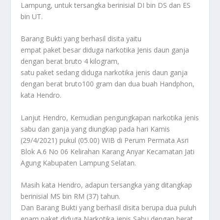
Lampung, untuk tersangka berinisial DI bin DS dan ES
bin UT.
Barang Bukti yang berhasil disita yaitu
empat paket besar diduga narkotika Jenis daun ganja
dengan berat bruto 4 kilogram,
satu paket sedang diduga narkotika jenis daun ganja
dengan berat bruto100 gram dan dua buah Handphon,
kata Hendro.
Lanjut Hendro, Kemudian pengungkapan narkotika jenis
sabu dan ganja yang diungkap pada hari Kamis
(29/4/2021) pukul (05.00) WIB di Perum Permata Asri
Blok A.6 No 06 Kelirahan Karang Anyar Kecamatan Jati
Agung Kabupaten Lampung Selatan.
Masih kata Hendro, adapun tersangka yang ditangkap
berinisial MS bin RM (37) tahun.
Dan Barang Bukti yang berhasil disita berupa dua puluh
enam paket diduga Narkotika jenis Sabu dengan berat