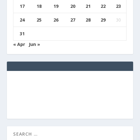
17
18
19
20
21
22
23
24
25
26
27
28
29
30
31
« Apr
Jun »