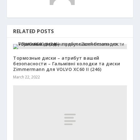
RELATED POSTS
Тормозные диски – атрибут вашей
безопасности – Гальмівні колодки та диски
Zimmermann для VOLVO XC60 II (246)
March 22, 2022