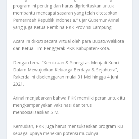
program ini penting dan harus diprioritaskan untuk
membantu mencapai sasaran yang telah ditetapkan
Pemerintah Republik Indonesia,” ujar Gubernur Arinal
yang juga Ketua Pembina PKK Provinsi Lampung.
Acara ini diikuti secara virtual oleh para Bupati/Walikota
dan Ketua Tim Penggerak PKK Kabupaten/Kota.
Dengan tema “Kemitraan & Sinergitas Menjadi Kunci
Dalam Mewujudkan Keluarga Berdaya & Sejahtera”,
Rakerda ini diselenggaran mulai 31 Mei hingga 4 Juni
2021.
Arinal menjabarkan bahwa PKK memiliki peran untuk itu
mengkampanyekan vaksinasi dan terus
mensosialisasikan 5 M.
Kemudian, PKK juga harus mensukseskan program KB
sebagai upaya menekan potensi muculnya