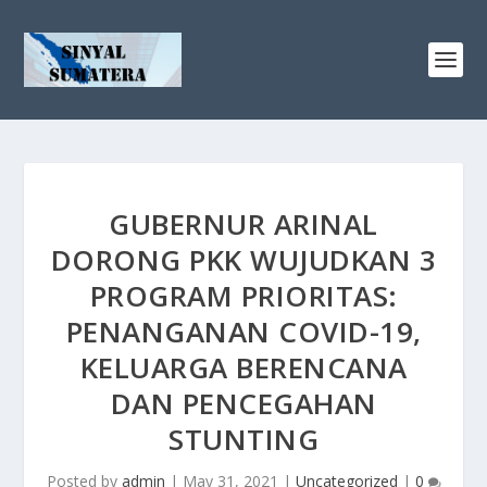
GUBERNUR ARINAL
DORONG PKK WUJUDKAN 3
PROGRAM PRIORITAS:
PENANGANAN COVID-19,
KELUARGA BERENCANA
DAN PENCEGAHAN
STUNTING
Posted by
admin
|
May 31, 2021
|
Uncategorized
|
0