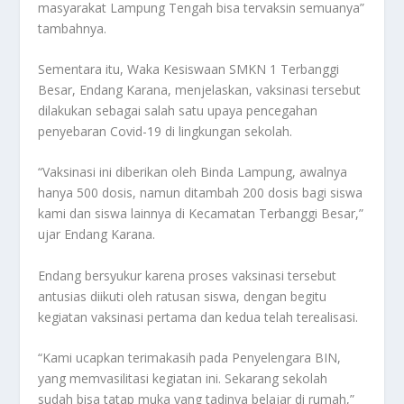
masyarakat Lampung Tengah bisa tervaksin semuanya”
tambahnya.
Sementara itu, Waka Kesiswaan SMKN 1 Terbanggi
Besar, Endang Karana, menjelaskan, vaksinasi tersebut
dilakukan sebagai salah satu upaya pencegahan
penyebaran Covid-19 di lingkungan sekolah.
“Vaksinasi ini diberikan oleh Binda Lampung, awalnya
hanya 500 dosis, namun ditambah 200 dosis bagi siswa
kami dan siswa lainnya di Kecamatan Terbanggi Besar,”
ujar Endang Karana.
Endang bersyukur karena proses vaksinasi tersebut
antusias diikuti oleh ratusan siswa, dengan begitu
kegiatan vaksinasi pertama dan kedua telah terealisasi.
“Kami ucapkan terimakasih pada Penyelengara BIN,
yang memvasilitasi kegiatan ini. Sekarang sekolah
sudah bisa tatap muka yang tadinya belajar di rumah,”