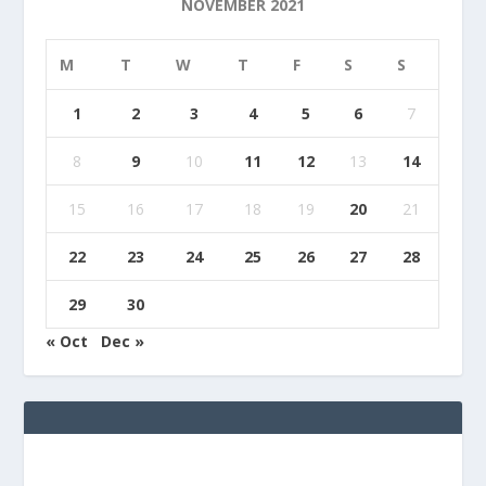
NOVEMBER 2021
M
T
W
T
F
S
S
1
2
3
4
5
6
7
8
9
10
11
12
13
14
15
16
17
18
19
20
21
22
23
24
25
26
27
28
29
30
« Oct
Dec »