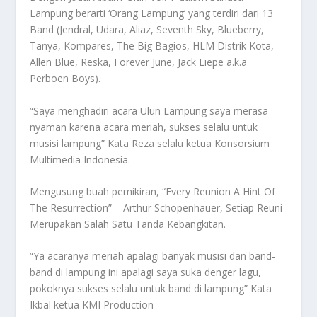
Lampung berarti ‘Orang Lampung’ yang terdiri dari 13
Band (Jendral, Udara, Aliaz, Seventh Sky, Blueberry,
Tanya, Kompares, The Big Bagios, HLM Distrik Kota,
Allen Blue, Reska, Forever June, Jack Liepe a.k.a
Perboen Boys).
“Saya menghadiri acara Ulun Lampung saya merasa
nyaman karena acara meriah, sukses selalu untuk
musisi lampung” Kata Reza selalu ketua Konsorsium
Multimedia Indonesia.
Mengusung buah pemikiran, “Every Reunion A Hint Of
The Resurrection” – Arthur Schopenhauer, Setiap Reuni
Merupakan Salah Satu Tanda Kebangkitan.
“Ya acaranya meriah apalagi banyak musisi dan band-
band di lampung ini apalagi saya suka denger lagu,
pokoknya sukses selalu untuk band di lampung” Kata
Ikbal ketua KMI Production