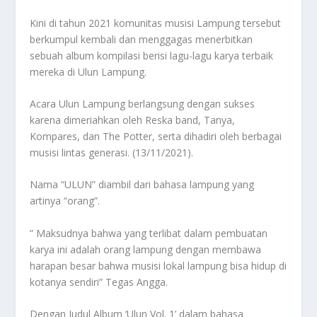
Kini di tahun 2021 komunitas musisi Lampung tersebut
berkumpul kembali dan menggagas menerbitkan
sebuah album kompilasi berisi lagu-lagu karya terbaik
mereka di Ulun Lampung.
Acara Ulun Lampung berlangsung dengan sukses
karena dimeriahkan oleh Reska band, Tanya,
Kompares, dan The Potter, serta dihadiri oleh berbagai
musisi lintas generasi. (13/11/2021).
Nama “ULUN” diambil dari bahasa lampung yang
artinya “orang”.
” Maksudnya bahwa yang terlibat dalam pembuatan
karya ini adalah orang lampung dengan membawa
harapan besar bahwa musisi lokal lampung bisa hidup di
kotanya sendiri” Tegas Angga.
Dengan Judul Album ‘Ulun Vol. 1’ dalam bahasa