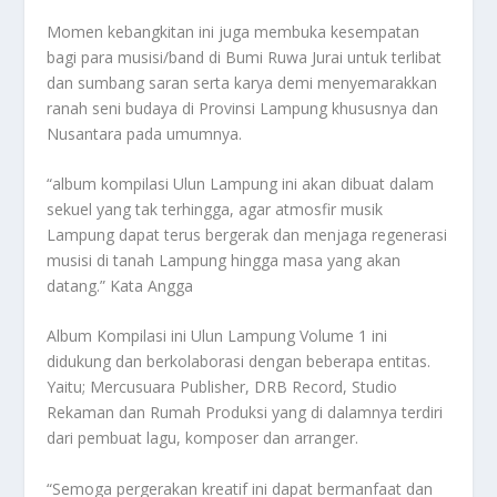
Momen kebangkitan ini juga membuka kesempatan
bagi para musisi/band di Bumi Ruwa Jurai untuk terlibat
dan sumbang saran serta karya demi menyemarakkan
ranah seni budaya di Provinsi Lampung khususnya dan
Nusantara pada umumnya.
“album kompilasi Ulun Lampung ini akan dibuat dalam
sekuel yang tak terhingga, agar atmosfir musik
Lampung dapat terus bergerak dan menjaga regenerasi
musisi di tanah Lampung hingga masa yang akan
datang.” Kata Angga
Album Kompilasi ini Ulun Lampung Volume 1 ini
didukung dan berkolaborasi dengan beberapa entitas.
Yaitu; Mercusuara Publisher, DRB Record, Studio
Rekaman dan Rumah Produksi yang di dalamnya terdiri
dari pembuat lagu, komposer dan arranger.
“Semoga pergerakan kreatif ini dapat bermanfaat dan