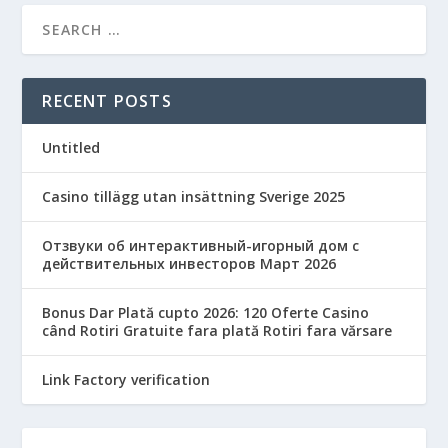
RECENT POSTS
Untitled
Casino tillägg utan insättning Sverige 2025
Отзвуки об интерактивный-игорный дом с
действительных инвесторов Март 2026
Bonus Dar Plată cupto 2026: 120 Oferte Casino
când Rotiri Gratuite fara plată Rotiri fara vărsare
Link Factory verification