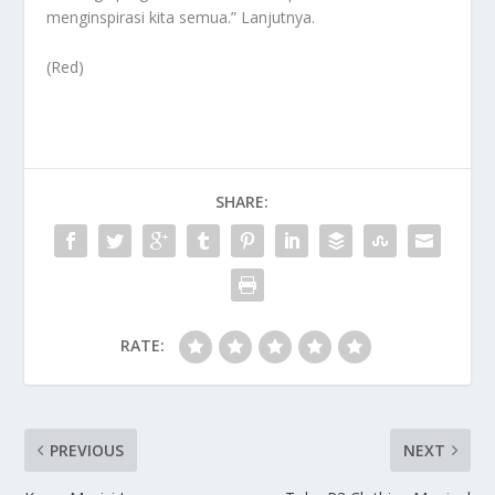
menginspirasi kita semua.” Lanjutnya.
(Red)
SHARE:
RATE:
PREVIOUS
NEXT