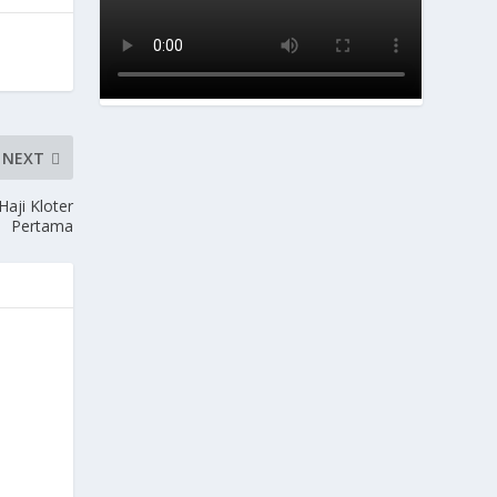
NEXT
aji Kloter
Pertama