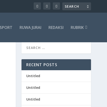
SPORT
RUWA JURAI
REDAKSI
RUBRIK
RECENT POSTS
Untitled
Untitled
Untitled