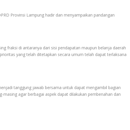
 DPRD Provinsi Lampung hadir dan menyampaikan pandangan
g fraksi di antaranya dari sisi pendapatan maupun belanja daerah
rioritas yang telah ditetapkan secara umum telah dapat terlaksana
menjadi tanggung jawab bersama untuk dapat mengambil bagian
g-masing agar berbagai aspek dapat dilakukan pembenahan dan