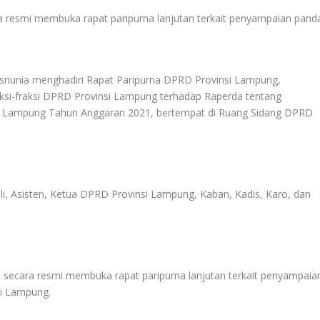
nunia menghadiri Rapat Paripurna DPRD Provinsi Lampung,
ksi-fraksi DPRD Provinsi Lampung terhadap Raperda tentang
i Lampung Tahun Anggaran 2021, bertempat di Ruang Sidang DPRD
hli, Asisten, Ketua DPRD Provinsi Lampung, Kaban, Kadis, Karo, dan
ecara resmi membuka rapat paripurna lanjutan terkait penyampaia
si Lampung.