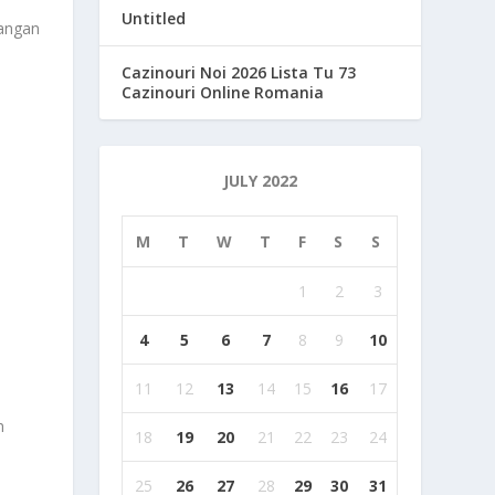
Untitled
Cazinouri Noi 2026 Lista Tu 73
Cazinouri Online Romania
JULY 2022
M
T
W
T
F
S
S
1
2
3
4
5
6
7
8
9
10
11
12
13
14
15
16
17
n
18
19
20
21
22
23
24
25
26
27
28
29
30
31