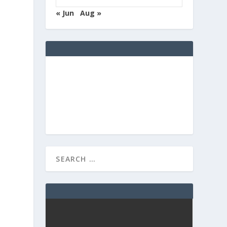
« Jun
Aug »