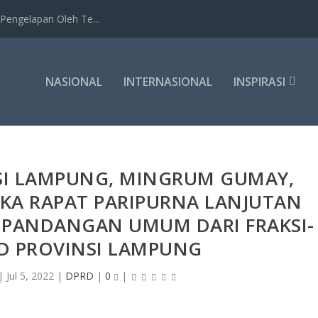
Pengelapan Oleh Te...
NASIONAL
INTERNASIONAL
INSPIRASI
SI LAMPUNG, MINGRUM GUMAY,
KA RAPAT PARIPURNA LANJUTAN
 PANDANGAN UMUM DARI FRAKSI-
RD PROVINSI LAMPUNG
|
Jul 5, 2022
|
DPRD
|
0
|