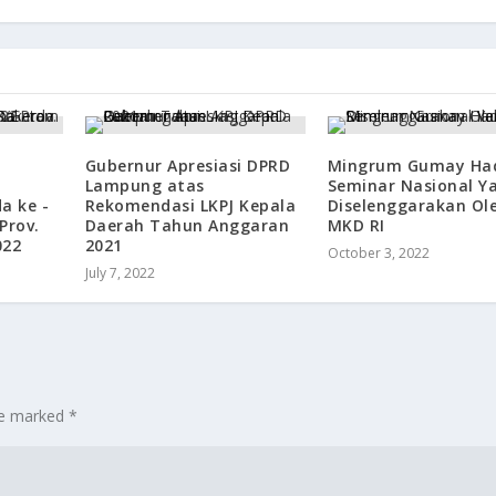
Gubernur Apresiasi DPRD
Mingrum Gumay Had
Lampung atas
Seminar Nasional Y
a ke -
Rekomendasi LKPJ Kepala
Diselenggarakan Ol
Prov.
Daerah Tahun Anggaran
MKD RI
022
2021
October 3, 2022
July 7, 2022
are marked
*