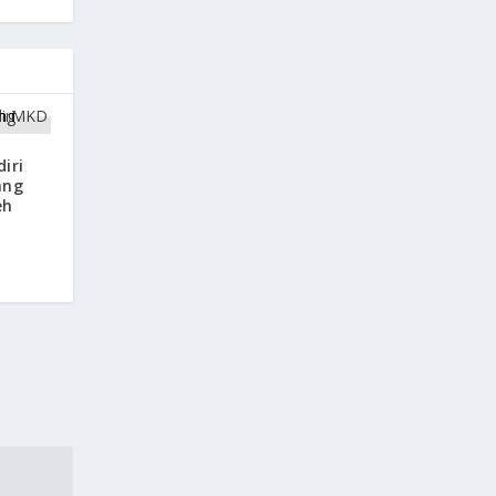
iri
ang
eh