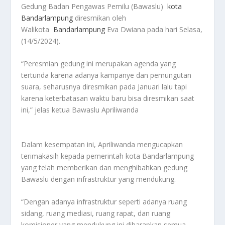
Gedung Badan Pengawas Pemilu (Bawaslu)
kota
Bandarlampung
diresmikan oleh
Walikota
Bandarlampung
Eva Dwiana pada hari Selasa,
(14/5/2024).
“Peresmian gedung ini merupakan agenda yang
tertunda karena adanya kampanye dan pemungutan
suara, seharusnya diresmikan pada Januari lalu tapi
karena keterbatasan waktu baru bisa diresmikan saat
ini,” jelas ketua Bawaslu Apriliwanda
Dalam kesempatan ini, Apriliwanda mengucapkan
terimakasih kepada pemerintah kota Bandarlampung
yang telah memberikan dan menghibahkan gedung
Bawaslu dengan infrastruktur yang mendukung.
“Dengan adanya infrastruktur seperti adanya ruang
sidang, ruang mediasi, ruang rapat, dan ruang
komisioner yang mendukung ini diharapkan semua