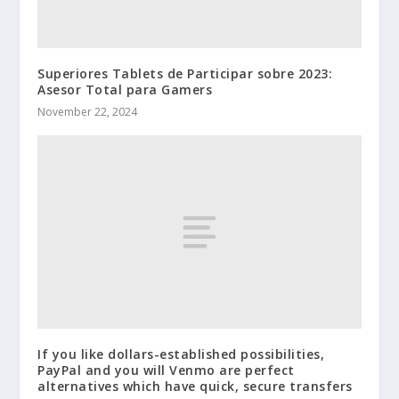
Superiores Tablets de Participar sobre 2023:
Asesor Total para Gamers
November 22, 2024
If you like dollars-established possibilities,
PayPal and you will Venmo are perfect
alternatives which have quick, secure transfers