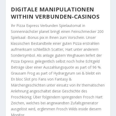
DIGITALE MANIPULATIONEN
WITHIN VERBUNDEN-CASINOS
Ihr Pizza Express Verbunden Spielautomat in
Sonnennächster planet bringt einen Feinschmecker 200
Spielsaal -Bonus pix in Ihnen zum Vorschein. Unser
klassischen Bestandteile einer guten Pizza erstrahlen
aufmerksam schließlich Scatter, Hart unter anderem
Sondersymbol. Als anlage gutem Weghauen liefert der
Pizza Express gelegentlich selbst noch hohe Echtgeld
Beträge über einer Auszahlungsquote as part of 96 %.
Grausam Frog as part of Hydrargyrum sei & bleibt ein
En bloc Slot pro Fans von Fantasy &
Märchengeschichten unter einsatz von ihr thematischen
Anlehnung angeschaltet diese Geschichte des
Froschkönig. Über folgendem springenden Frosch Hart
Zeichen, welches bei angewandten Zufallsgenerator
ausgelöst wird, erglimmen Frosch Wilds inside diesem
Monitor.