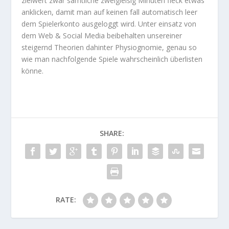
zielwert zwar sämtliche zweigleisig Minuten fleck etwas
anklicken, damit man auf keinen fall automatisch leer
dem Spielerkonto ausgeloggt wird. Unter einsatz von
dem Web & Social Media beibehalten unsereiner
steigernd Theorien dahinter Physiognomie, genau so
wie man nachfolgende Spiele wahrscheinlich überlisten
könne.
SHARE:
RATE: