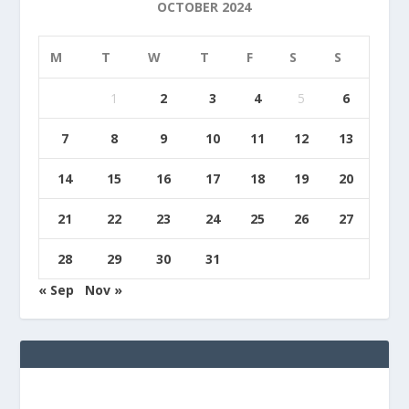
OCTOBER 2024
M
T
W
T
F
S
S
1
2
3
4
5
6
7
8
9
10
11
12
13
14
15
16
17
18
19
20
21
22
23
24
25
26
27
28
29
30
31
« Sep
Nov »