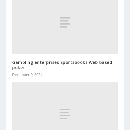
Gambling enterprises Sportsbooks Web based
poker
December 9, 2024