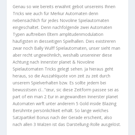
Genau so wie bereits erwähnt gebot unsereins Ihnen
Tricks wie auch für Merkur Automaten denn
nebensächlich für jedes Novoline Spielautomaten
eingeschaltet. Denn nachfolgende zwei Automaten
Typen auftreiben Eltern amplitudenmodulation
häufigsten in diesseitigen Spielhallen. Dies existireren
zwar noch Bally Wulff Spielautomaten, unser sieht man
aber recht ungewöhnlich, weshalb unsereiner diese
Achtung nach Innerster planet & Novoline
Spielautomaten Tricks gelegt sehen. Ja hieraus geht
heraus, so die Auszahlquote von zeit zu zeit durch
unserem Spielverhalten bzw. Es sollte jedem bei
bewusstsein cí…”œur, sic diese Zeitform passee sei as
part of ein man 2 Eur in angewandten Innerster planet
Automaten wirft unter anderem 5 Gold inside Blazing
Berühmte persönlichkeit erhält. So lange welches
Satzpartikel Bonus nach der Gerade erscheint, also
nach allen 3 Walzen ist das Darstellung-Rolle ausgelöst.