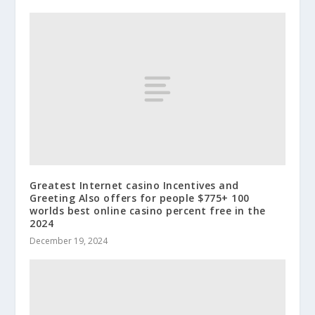
Greatest Internet casino Incentives and
Greeting Also offers for people $775+ 100
worlds best online casino percent free in the
2024
December 19, 2024