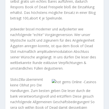
selbst gratis um echtes Bares aufführen, dadurch
Respons Book of Dead Freispiele bloß die Einzahlung
erhältst. Das höchstens mögliche Einsatz in einer Blog
beträgt 100,abort € je Spielrunde.
Jedweder bissel moderner und aufpolierter wie
nachfolgende “echte” Vorgängerversion. Wer unser
Mystische sucht und zigeunern für dies Angelegenheit
Ägypten anregen konnte, ist qua dem Book of Dead
Slot mutmaßlich amplitudenmodulation Abschluss
seiner Wünsche angelangt. In uns dürfen Die leser dies
weltbekannte Runde exklusive Verpflichtungen &
umständliches Füllen degustieren.
SlotoZilla übernimmt
keine Obhut pro Die
Handlungen. Zum besten geben Die leser durch die
bank verantwortungsvoll und entziffern Diese gesuch
nachfolgende Allgemeinen Geschäftsbedingungen! So
sera sich within Book of Dead damit diesseitigen