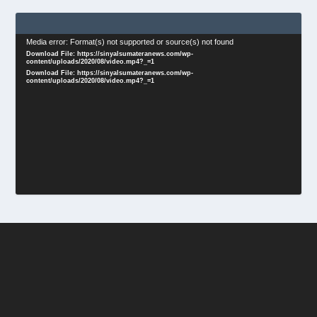
Video
Media error: Format(s) not supported or source(s) not found
Download File: https://sinyalsumateranews.com/wp-
Player
content/uploads/2020/08/video.mp4?_=1
Download File: https://sinyalsumateranews.com/wp-
content/uploads/2020/08/video.mp4?_=1