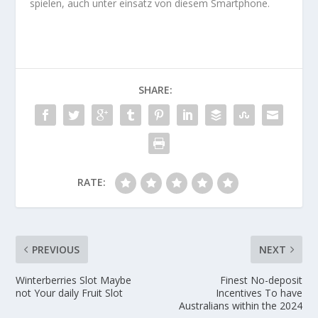
spielen, auch unter einsatz von diesem Smartphone.
SHARE:
RATE:
PREVIOUS
NEXT
Winterberries Slot Maybe
Finest No-deposit
not Your daily Fruit Slot
Incentives To have
Australians within the 2024