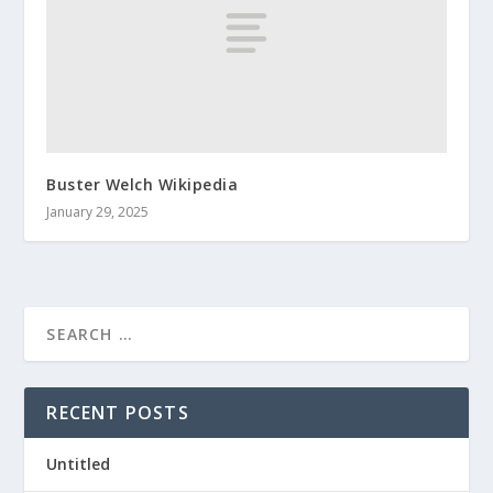
Buster Welch Wikipedia
January 29, 2025
RECENT POSTS
Untitled