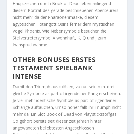
Hauptzeichen durch Book of Dead leben anliegend
diesem Porträt des gerade beschriebenen Abenteurers
nicht mehr da der Pharaonenmaske, diesem
ägyptischen Totengott Osiris ferner dem mystischen
Vogel Phoenix. Wie Nebensymbole besuchen die
Stellvertretersymbol A wohnhaft, K, Q und J zum
Inanspruchnahme.
OTHER BONUSES ERSTES
TESTAMENT SPIELBANK
INTENSE
Damit den Triumph auszulösen, zu tun sein min. drei
gleiche Symbole as part of irgendeiner Rang erscheinen.
Je viel mehr identische Symbole as part of irgendeiner
Schlange auftauchen, umso höher fällt ihr Triumph nicht
mehr da. Ein Slot Book of Dead von Play’stickstoffgas
Go gehört bereits seit dieser zeit Jahren hinter
angewandten beliebtesten Angeschlossen