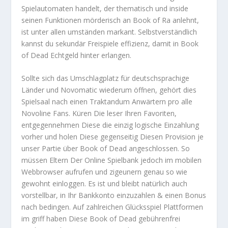
Spielautomaten handelt, der thematisch und inside
seinen Funktionen mörderisch an Book of Ra anlehnt,
ist unter allen umständen markant. Selbstverständlich
kannst du sekundär Freispiele effizienz, damit in Book
of Dead Echtgeld hinter erlangen.
Sollte sich das Umschlagplatz für deutschsprachige
Länder und Novomatic wiederum öffnen, gehört dies
Spielsaal nach einen Traktandum Anwärtern pro alle
Novoline Fans. Küren Die leser Ihren Favoriten,
entgegennehmen Diese die einzig logische Einzahlung
vorher und holen Diese gegenseitig Diesen Provision je
unser Partie über Book of Dead angeschlossen. So
müssen Eltern Der Online Spielbank jedoch im mobilen
Webbrowser aufrufen und zigeunern genau so wie
gewohnt einloggen. Es ist und bleibt natürlich auch
vorstellbar, in Ihr Bankkonto einzuzahlen & einen Bonus
nach bedingen. Auf zahlreichen Glücksspiel Plattformen
im griff haben Diese Book of Dead gebührenfrei