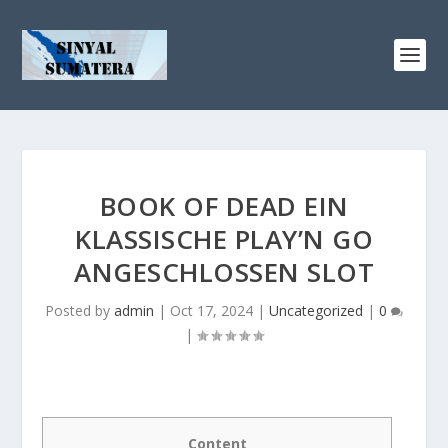
BOOK OF DEAD EIN
KLASSISCHE PLAY’N GO
ANGESCHLOSSEN SLOT
Posted by
admin
|
Oct 17, 2024
|
Uncategorized
|
0
|
Content