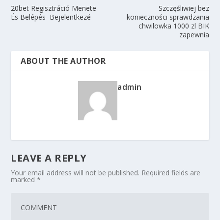
20bet Regisztráció Menete
Szczęśliwiej bez
És Belépés ️ Bejelentkezé
konieczności sprawdzania
chwilowka 1000 zl BIK
zapewnia
ABOUT THE AUTHOR
admin
LEAVE A REPLY
Your email address will not be published.
Required fields are
marked
*