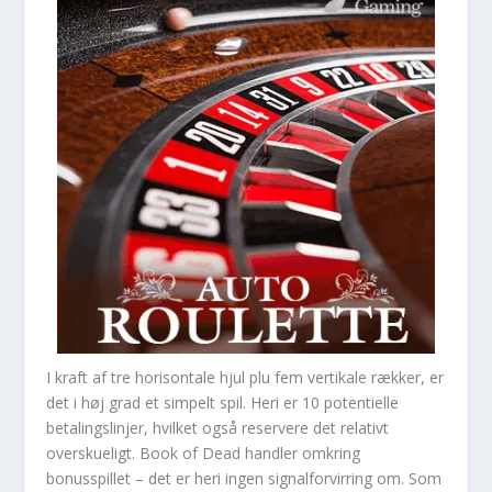
I kraft af tre horisontale hjul plu fem vertikale rækker, er
det i høj grad et simpelt spil. Heri er 10 potentielle
betalingslinjer, hvilket også reservere det relativt
overskueligt. Book of Dead handler omkring
bonusspillet – det er heri ingen signalforvirring om. Som