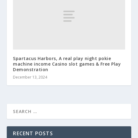
Spartacus Harbors, A real play night pokie
machine income Casino slot games & Free Play
Demonstration
December 13, 2024
RECENT POSTS