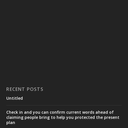
RECENT POSTS
Untitled
Check in and you can confirm current words ahead of
claiming people bring to help you protected the present
plan