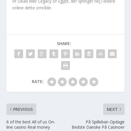
of Dead eller Legacy of Egypt, der springer nej i ledere
online dette område.
SHARE:
RATE:
PREVIOUS
NEXT
6 of the best All of us On-
På Spilleban Opdage
line casino Real money
Bedste Danske På Casinoer