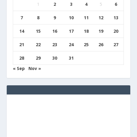
1
2
3
4
5
6
7
8
9
10
11
12
13
14
15
16
17
18
19
20
21
22
23
24
25
26
27
28
29
30
31
« Sep
Nov »