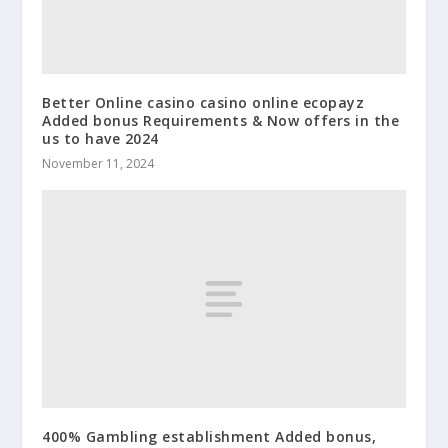
Better Online casino casino online ecopayz
Added bonus Requirements & Now offers in the
us to have 2024
November 11, 2024
400% Gambling establishment Added bonus,