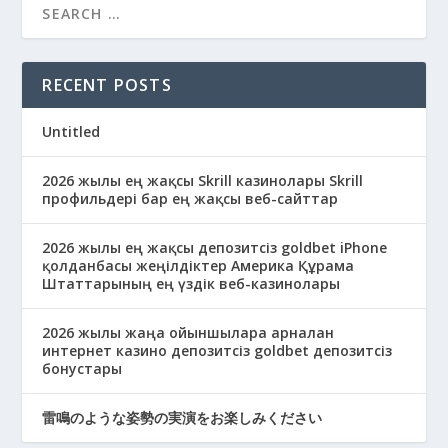
RECENT POSTS
Untitled
2026 жылғы ең жақсы Skrill казинолары Skrill
профильдері бар ең жақсы веб-сайттар
2026 жылғы ең жақсы депозитсіз goldbet iPhone
қолданбасы жеңілдіктер Америка Құрама
Штаттарының ең үздік веб-казинолары
2026 жылғы жаңа ойыншыларға арналған
интернет казино депозитсіз goldbet депозитсіз
бонустары
雷鳴のような姿勢の実演をお楽しみください