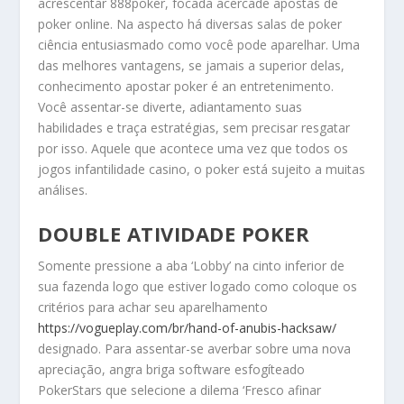
acrescentar 888poker, focada acercade apostas de
poker online. Na aspecto há diversas salas de poker
ciência entusiasmado como você pode aparelhar. Uma
das melhores vantagens, se jamais a superior delas,
conhecimento apostar poker é an entretenimento.
Você assentar-se diverte, adiantamento suas
habilidades e traça estratégias, sem precisar resgatar
por isso. Aquele que acontece uma vez que todos os
jogos infantilidade casino, o poker está sujeito a muitas
análises.
DOUBLE ATIVIDADE POKER
Somente pressione a aba ‘Lobby’ na cinto inferior de
sua fazenda logo que estiver logado como coloque os
critérios para achar seu aparelhamento
https://vogueplay.com/br/hand-of-anubis-hacksaw/
designado. Para assentar-se averbar sobre uma nova
apreciação, angra briga software esfogíteado
PokerStars que selecione a dilema ‘Fresco afinar