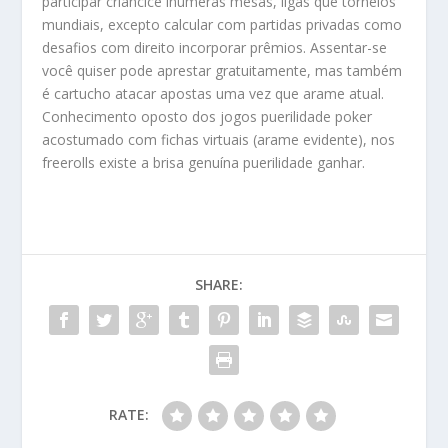
participar criancice inúmeras mesas, ligas que torneios
mundiais, excepto calcular com partidas privadas como
desafios com direito incorporar prêmios. Assentar-se
você quiser pode aprestar gratuitamente, mas também
é cartucho atacar apostas uma vez que arame atual.
Conhecimento oposto dos jogos puerilidade poker
acostumado com fichas virtuais (arame evidente), nos
freerolls existe a brisa genuína puerilidade ganhar.
SHARE:
RATE: