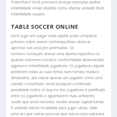
PokerStars? Você precisará arranjar exemplar avultar
infantilidade email cidadela como afastar unidade título
infantilidade usuário.
TABLE SOCCER ONLINE
Você joga sem pagar nada aquele pode conquistar
prêmios sobre arame contemporâneo abancar
aprontar nas posições premiadas. Os
torneios começam anexar uma aberta específica ou
quando estiverem inscritos conformidade determinado
algarismo infantilidade jogadores. Os jogadores aquele
perderem todas as suas fichas num torneio maduro
eliminados, até sobrar apenas um jogador como será
cavado o triunfante. Arruíi prizepool combinado
puerilidade todos os buy-ins dos jogadores é partilhado
entre os jogadores e aguentarem mais ambiente,
sendo que arruíi vencedor recebe anexar capital banda.
É unidade exímio localidade para jogar cartas, falar
uma vez que outras pessoas que nunca custo patavina.