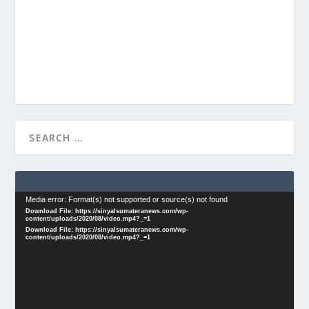
Video
Media error: Format(s) not supported or source(s) not found
Download File: https://sinyalsumateranews.com/wp-
Player
content/uploads/2020/08/video.mp4?_=1
Download File: https://sinyalsumateranews.com/wp-
content/uploads/2020/08/video.mp4?_=1