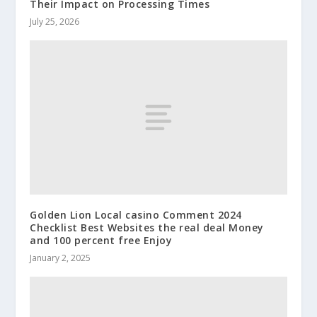
Their Impact on Processing Times
July 25, 2026
Golden Lion Local casino Comment 2024
Checklist Best Websites the real deal Money
and 100 percent free Enjoy
January 2, 2025