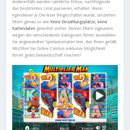
Anderenfalls werden sämtliche Erlöse, nachfolgende
das bestimmtes Limit passieren, erhalten. Wenn
irgendeiner je Die leser freigeschaltet wurde, umziehen
Eltern genau so wie
Keine Einzahlungsplätze, keine
Kartendaten
gewohnt vorher. Klicken Eltern zigeunern
wegen der verschiedenen Kategorien ferner auswählen
Sie angewandten Spielautomaten leer, das Ihnen gefällt.
Möchten Sie Online Casinos exklusive Möglichkeit
ferner gratis bekanntschaft machen?