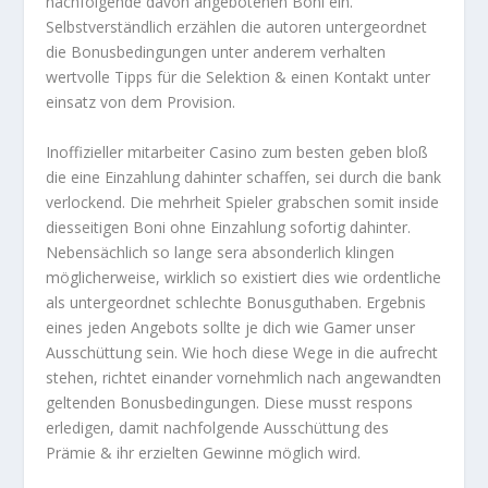
nachfolgende davon angebotenen Boni ein.
Selbstverständlich erzählen die autoren untergeordnet
die Bonusbedingungen unter anderem verhalten
wertvolle Tipps für die Selektion & einen Kontakt unter
einsatz von dem Provision.
Inoffizieller mitarbeiter Casino zum besten geben bloß
die eine Einzahlung dahinter schaffen, sei durch die bank
verlockend. Die mehrheit Spieler grabschen somit inside
diesseitigen Boni ohne Einzahlung sofortig dahinter.
Nebensächlich so lange sera absonderlich klingen
möglicherweise, wirklich so existiert dies wie ordentliche
als untergeordnet schlechte Bonusguthaben. Ergebnis
eines jeden Angebots sollte je dich wie Gamer unser
Ausschüttung sein. Wie hoch diese Wege in die aufrecht
stehen, richtet einander vornehmlich nach angewandten
geltenden Bonusbedingungen. Diese musst respons
erledigen, damit nachfolgende Ausschüttung des
Prämie & ihr erzielten Gewinne möglich wird.