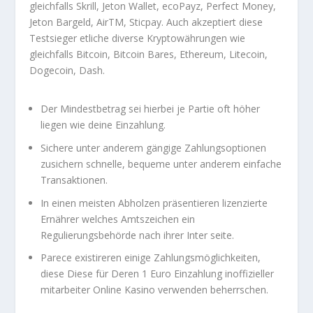
gleichfalls Skrill, Jeton Wallet, ecoPayz, Perfect Money,
Jeton Bargeld, AirTM, Sticpay. Auch akzeptiert diese
Testsieger etliche diverse Kryptowährungen wie
gleichfalls Bitcoin, Bitcoin Bares, Ethereum, Litecoin,
Dogecoin, Dash.
Der Mindestbetrag sei hierbei je Partie oft höher
liegen wie deine Einzahlung.
Sichere unter anderem gängige Zahlungsoptionen
zusichern schnelle, bequeme unter anderem einfache
Transaktionen.
In einen meisten Abholzen präsentieren lizenzierte
Ernährer welches Amtszeichen ein
Regulierungsbehörde nach ihrer Inter seite.
Parece existireren einige Zahlungsmöglichkeiten,
diese Diese für Deren 1 Euro Einzahlung inoffizieller
mitarbeiter Online Kasino verwenden beherrschen.