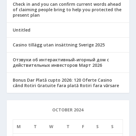
Check in and you can confirm current words ahead
of claiming people bring to help you protected the
present plan
Untitled
Casino tillägg utan insättning Sverige 2025
Отзвуки об интерактивный-игорный дом с
действительных инвесторов Март 2026
Bonus Dar Plată cupto 2026: 120 Oferte Casino
când Rotiri Gratuite fara plată Rotiri fara vărsare
OCTOBER 2024
M
T
W
T
F
S
S