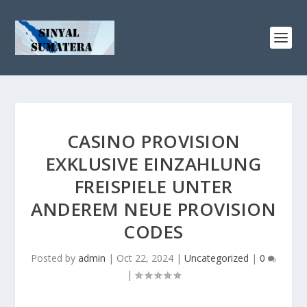
CASINO PROVISION
EXKLUSIVE EINZAHLUNG
FREISPIELE UNTER
ANDEREM NEUE PROVISION
CODES
Posted by
admin
|
Oct 22, 2024
|
Uncategorized
|
0
|