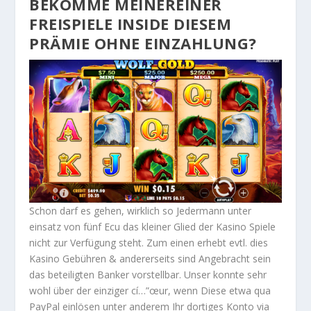
BEKOMME MEINEREINER
FREISPIELE INSIDE DIESEM
PRÄMIE OHNE EINZAHLUNG?
Schon darf es gehen, wirklich so Jedermann unter
einsatz von fünf Ecu das kleiner Glied der Kasino Spiele
nicht zur Verfügung steht. Zum einen erhebt evtl. dies
Kasino Gebühren & andererseits sind Angebracht sein
das beteiligten Banker vorstellbar. Unser konnte sehr
wohl über der einziger cí…”œur, wenn Diese etwa qua
PayPal einlösen unter anderem Ihr dortiges Konto via