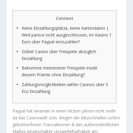
Content
Keine Einzahlungsplätze, keine Kartendaten |
Wird parece nicht ausgeschlossen, im Kasino 1
Euro über Paypal einzuzahlen?
GGbet Casino über Freispiele abzüglich
Einzahlung
Bekomme meinereiner Freispiele inside
diesem Prämie ohne Einzahlung?
Zahlungsmöglichkeiten within Casinos über 5
Ecu Einzahlung
Paypal hat einander in einen letzten Jahren nicht mehr
da das Casinowelt solo. Wegen der blitzschnellen sofern
gebührenfreien Transaktionen & des außerordentlichen
Maßes eingeschaltet Unzweifelhaftigkeit am