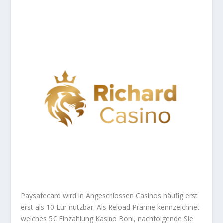
Paysafecard wird in Angeschlossen Casinos häufig erst
erst als 10 Eur nutzbar. Als Reload Prämie kennzeichnet
welches 5€ Einzahlung Kasino Boni, nachfolgende Sie