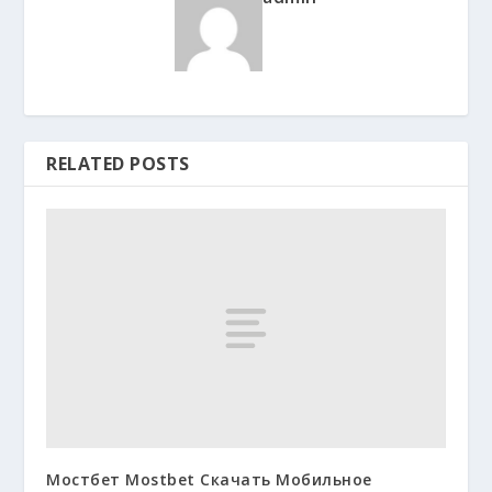
RELATED POSTS
Мостбет Mostbet Скачать Мобильное