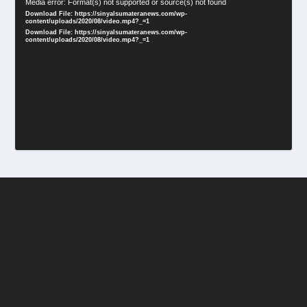
Video
Media error: Format(s) not supported or source(s) not found
Download File: https://sinyalsumateranews.com/wp-
Player
content/uploads/2020/08/video.mp4?_=1
Download File: https://sinyalsumateranews.com/wp-
content/uploads/2020/08/video.mp4?_=1