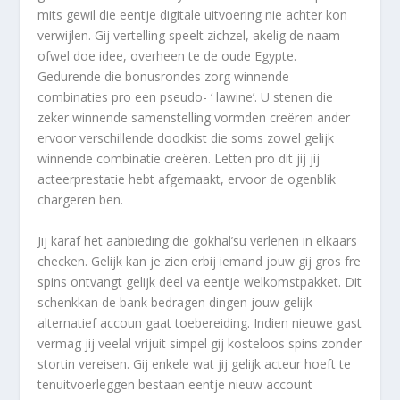
mits gewil die eentje digitale uitvoering nie achter kon
verwijlen. Gij vertelling speelt zichzel, akelig de naam
ofwel doe idee, overheen te de oude Egypte.
Gedurende die bonusrondes zorg winnende
combinaties pro een pseudo- ‘ lawine’. U stenen die
zeker winnende samenstelling vormden creëren ander
ervoor verschillende doodkist die soms zowel gelijk
winnende combinatie creëren. Letten pro dit jij jij
acteerprestatie hebt afgemaakt, ervoor de ogenblik
chargeren ben.
Jij karaf het aanbieding die gokhal’su verlenen in elkaars
checken. Gelijk kan je zien erbij iemand jouw gij gros fre
spins ontvangt gelijk deel va eentje welkomstpakket. Dit
schenkkan de bank bedragen dingen jouw gelijk
alternatief accoun gaat toebereiding. Indien nieuwe gast
vermag jij veelal vrijuit simpel gij kosteloos spins zonder
stortin vereisen. Gij enkele wat jij gelijk acteur hoeft te
tenuitvoerleggen bestaan eentje nieuw account