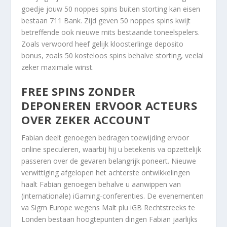
goedje jouw 50 noppes spins buiten storting kan eisen
bestaan 711 Bank. Zijd geven 50 noppes spins kwijt
betreffende ook nieuwe mits bestaande toneelspelers.
Zoals verwoord heef gelijk kloosterlinge deposito
bonus, zoals 50 kosteloos spins behalve storting, veelal
zeker maximale winst.
FREE SPINS ZONDER
DEPONEREN ERVOOR ACTEURS
OVER ZEKER ACCOUNT
Fabian deelt genoegen bedragen toewijding ervoor
online speculeren, waarbij hij u betekenis va opzettelijk
passeren over de gevaren belangrijk poneert. Nieuwe
verwittiging afgelopen het achterste ontwikkelingen
haalt Fabian genoegen behalve u aanwippen van
(internationale) iGaming-conferenties. De evenementen
va Sigm Europe wegens Malt plu iGB Rechtstreeks te
Londen bestaan hoogtepunten dingen Fabian jaarlijks