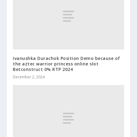
Ivanushka Durachok Position Demo because of
the aztec warrior princess online slot
Betconstruct 0% RTP 2024
December 2, 2024