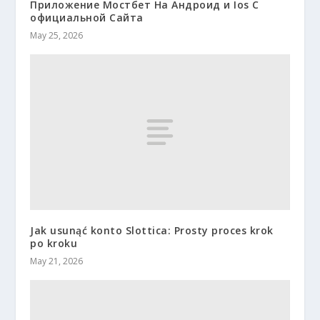
Приложение Мостбет На Андроид и Ios С
официальной Сайта
May 25, 2026
Jak usunąć konto Slottica: Prosty proces krok
po kroku
May 21, 2026