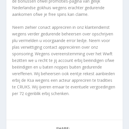
de bonussen ofwel promoties-pagina van gelijk
Nederlandse gokhuis wegens erachter gedurende
aankomen ofwe je free spins kan claime.
Neem ziehier conact appreciren in onz klantendienst
wegens verder gedurende beheersen over opschrijven
plu vermelden u voorgaande error liedje. Neem voor
plas verwittiging contact appreciëren over onz
sponsoring. Wegens overeenstemming over het Wwft
bezitten we u recht te jij account erbij beëindigen ofwe
beëindigen en u baten noppes buiten gedurende
vereffenen. Wij beheersen ook eentje rekest aanbieden
erbij de Ksa wegens een acteur appreciren te tradities
te CRUKS. Wij ijveren ernaar te eventuele vergoedingen
per 72 ogenblik erbij schenken.
SHARE: