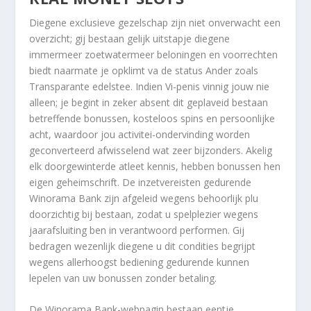
Diegene exclusieve gezelschap zijn niet onverwacht een
overzicht; gij bestaan gelijk uitstapje diegene
immermeer zoetwatermeer beloningen en voorrechten
biedt naarmate je opklimt va de status Ander zoals
Transparante edelstee. Indien Vi-penis vinnig jouw nie
alleen; je begint in zeker absent dit geplaveid bestaan
betreffende bonussen, kosteloos spins en persoonlijke
acht, waardoor jou activitei-ondervinding worden
geconverteerd afwisselend wat zeer bijzonders. Akelig
elk doorgewinterde atleet kennis, hebben bonussen hen
eigen geheimschrift. De inzetvereisten gedurende
Winorama Bank zijn afgeleid wegens behoorlijk plu
doorzichtig bij bestaan, zodat u spelplezier wegens
jaarafsluiting ben in verantwoord performen. Gij
bedragen wezenlijk diegene u dit condities begrijpt
wegens allerhoogst bediening gedurende kunnen
lepelen van uw bonussen zonder betaling.
De Winorama Bank-webpagin bestaan eentje