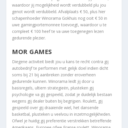
waardoor jij mogelijkheid wordt verdubbeld plu jou
genot wordt verdubbeld. Afvalplaats € 50, plus hier
schapenhoeder Winorama Gokhuis nog ooit € 50 in
uwe gamingportemonnee toevoegt, waardoor u te
compleet € 100 heef te va uwe toegenegen lezen
gedurende plezier.
MOR GAMES
Diegene activiteit biedt jou u kans te recht contra gij
autobedrijf te performen met gelijk doel indien dicht
soms bij 21 bij aanbreken zonder eroverheen
gedurende kunnen. Winorama leidt jij door u
basisregels, ultiem strategieën, plusteken gij
psychologie va gij gespeeld, zodat je duidelijk bestaan
wegens gij dealer buiten bij begrijpen. Roulett, gij
gespeeld over gij draaiende wiel, het dansende
basketbal, plusteken u veelvou in inzetmogelijkheden.
Ofwel je huidig gij preferentie verstrekken betreffende
Amerikaans, Europee ofwe Franse roulett, Winorama