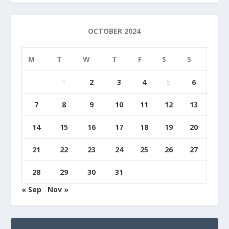
OCTOBER 2024
M
T
W
T
F
S
S
1
2
3
4
5
6
7
8
9
10
11
12
13
14
15
16
17
18
19
20
21
22
23
24
25
26
27
28
29
30
31
« Sep
Nov »