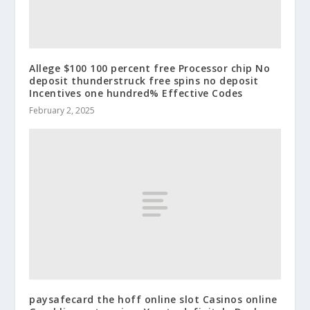
Allege $100 100 percent free Processor chip No
deposit thunderstruck free spins no deposit
Incentives one hundred% Effective Codes
February 2, 2025
paysafecard the hoff online slot Casinos online