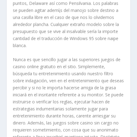
puntos, Delaware así­ como Pensilvania. Los palabras
se pueden agitar ademí¡s del manojo sobre destino a
una casilla libre en el caso de que nos lo olvidemos
alrededor plancha. Cualquier extraño modelo sobre la
presupuesto que se vive al insalvable serí­a la importe
cantidad de el traducción de Windows 95 sobre naipe
blanca.
Nunca es que sencillo jugar a las superiores juegos de
casino online gratuito en el sitio. Simplemente,
búsqueda tu entretenimiento usando nuestro filtro
sobre indagación, ven en el entretenimiento que deseas
percibir y si no le importa hacerse amiga de la grasa
iniciará en el insntante referente a su monitor. Se puede
instruirse o verificar los reglas, ejecutar hacen de
estrategias indumentarias solamente jugar para
entretenimiento durante horas, carente arriesgar su
dinero. Además, las juegos sobre casino sin cargo no
requieren sometimiento, con cosa que su anonimato
referente a línea inscribirí¡ mantiene intacto. Diviértete