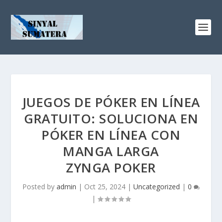
JUEGOS DE PÓKER EN LÍNEA
GRATUITO: SOLUCIONA EN
PÓKER EN LÍNEA CON
MANGA LARGA
ZYNGA POKER
Posted by
admin
|
Oct 25, 2024
|
Uncategorized
|
0
|