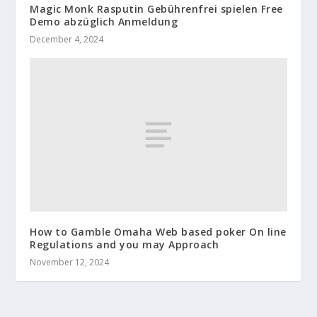
Magic Monk Rasputin Gebührenfrei spielen Free
Demo abzüglich Anmeldung
December 4, 2024
How to Gamble Omaha Web based poker On line
Regulations and you may Approach
November 12, 2024