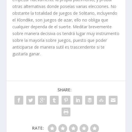
otras alternativas donde poseías varias elecciones. No
obstante la totalidad de juegos de Solitario, incluyendo
el Klondike, son juegos de azar, ello no obliga que
cualquier dependa de el suerte. Meditar brevemente
sobre manera decisiva os tendrá lugar muy instrumento
sobre la mayoría sobre juegos, puesto que poder
anticiparse de manera sutil es trascendente si te
gustaría ganar.
SHARE:
RATE: