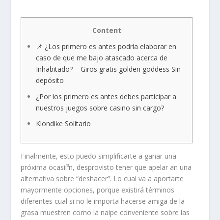
Content
📌 ¿Los primero es antes podría elaborar en
caso de que me bajo atascado acerca de
Inhabitado? – Giros gratis golden goddess Sin
depósito
¿Por los primero es antes debes participar a
nuestros juegos sobre casino sin cargo?
Klondike Solitario
Finalmente, esto puedo simplificarte a ganar una
próxima ocasií³n, desprovisto tener que apelar an una
alternativa sobre “deshacer”. Lo cual va a aportarte
mayormente opciones, porque existirá términos
diferentes cual si no le importa hacerse amiga de la
grasa muestren como la naipe conveniente sobre las