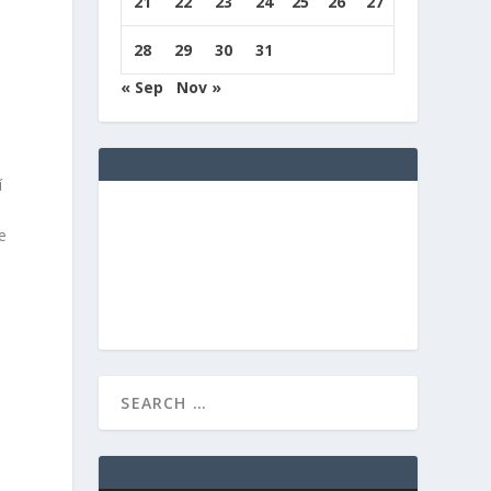
21
22
23
24
25
26
27
28
29
30
31
« Sep
Nov »
í
e
n