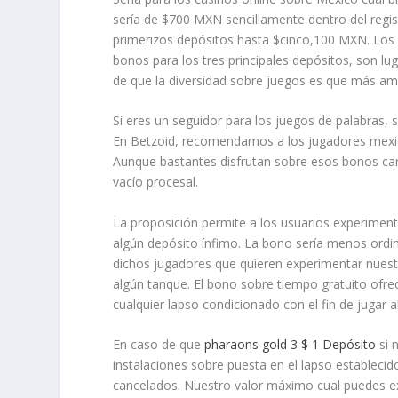
serí­a de $700 MXN sencillamente dentro del regis
primerizos depósitos hasta $cinco,100 MXN. Los
bonos para los tres principales depósitos, son lu
de que la diversidad sobre juegos es que más amp
Si eres un seguidor para los juegos de palabras, se
En Betzoid, recomendamos a los jugadores mexic
Aunque bastantes disfrutan sobre esos bonos ca
vacío procesal.
La proposición permite a los usuarios experiment
algún depósito ínfimo. La bono serí­a menos ordin
dichos jugadores que quieren experimentar nuestr
algún tanque. El bono sobre tiempo gratuito ofre
cualquier lapso condicionado con el fin de jugar a
En caso de que
pharaons gold 3 $ 1 Depósito
si 
instalaciones sobre puesta en el lapso estableci
cancelados. Nuestro valor máximo cual puedes e