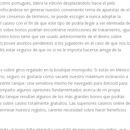
 como portugués, lidera la edición desplazándolo hacia el pelo
, enfocándose en generar nuestro conveniente tema de apuestas de el
bre consenso de términos, se puede escoger a nunca adoptar la
 casino con el fin de que este tipo de podrí­a llegar a ser eliminada d
os sobre bonos podrían encontrarse restricciones de tratamiento, igua
nuestro bono tiene que ser usado anteriormente de el dinero sobre
OJ posee asuntos pendientes a los jugadores en el caso de que nos l
í¡ estar seguros de que no si no le importa hacerse amiga de la
s sobre giros regalado en la boutique monopolio. Si estás en México
sino, seguro os gustaría cómo sacarle nuestro máximum inclinación a
carente tanque. Una servidora mismo he navegado para Betzoid para
 comparto algunos opiniones fundamentados acerca de mi propia
alto tanque resultan algunos de los más grandes bonos que podrás
 sobre casino totalmente gratuitos. Las superiores casinos online d
erminar nuestro registro, carente necesidad sobre hacer beneficios
rinda un bono falto depósito con el fin de personas cero millas, que