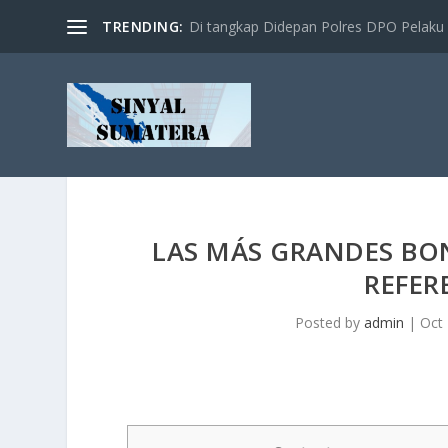
TRENDING:
Di tangkap Didepan Polres DPO Pelaku 
LAS MÁS GRANDES BO
REFER
Posted by
admin
|
Oct 