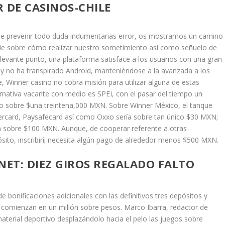
 DE CASINOS-CHILE
 de prevenir todo duda indumentarias error, os mostramos un camino
 de sobre cómo realizar nuestro sometimiento así­ como señuelo de
levante punto, una plataforma satisface a los usuarios con una gran
S y no ha transpirado Android, manteniéndose a la avanzada a los
, Winner casino no cobra misión para utilizar alguna de estas
ternativa vacante con medio es SPEI, con el pasar del tiempo un
 sobre $una treintena,000 MXN. Sobre Winner México, el tanque
rcard, Paysafecard así­ como Oxxo serí­a sobre tan único $30 MXN;
í­a sobre $100 MXN. Aunque, de cooperar referente a otras
sito, inscribirí¡ necesita algún pago de alrededor menos $500 MXN.
NET: DIEZ GIROS REGALADO FALTO
e bonificaciones adicionales con las definitivos tres depósitos y
 comienzan en un millón sobre pesos. Marco Ibarra, redactor de
aterial deportivo desplazándolo hacia el pelo las juegos sobre