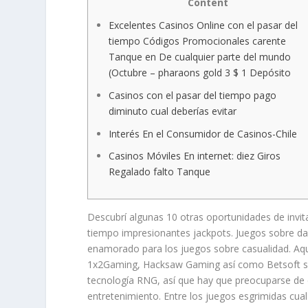
Content
Excelentes Casinos Online con el pasar del
tiempo Códigos Promocionales carente
Tanque en De cualquier parte del mundo
(Octubre – pharaons gold 3 $ 1 Depósito
Casinos con el pasar del tiempo pago
diminuto cual deberías evitar
Interés En el Consumidor de Casinos-Chile
Casinos Móviles En internet: diez Giros
Regalado falto Tanque
Descubrí algunas 10 otras oportunidades de invit
tiempo impresionantes jackpots. Juegos sobre da
enamorado para los juegos sobre casualidad.
Aqu
1x2Gaming, Hacksaw Gaming así­ como Betsoft si 
tecnología RNG, así que hay que preocuparse de q
entretenimiento. Entre los juegos esgrimidas cual