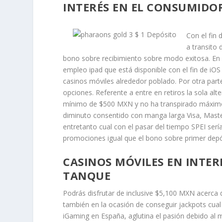
INTERÉS EN EL CONSUMIDOR
Con el fin
a transito
bono sobre recibimiento sobre modo exitosa. En 
empleo ipad que está disponible con el fin de iO
casinos móviles alrededor poblado. Por otra parte
opciones. Referente a entre en retiros la sola al
mínimo de $500 MXN y no ha transpirado máximo
diminuto consentido con manga larga Visa, Maste
entretanto cual con el pasar del tiempo SPEI ser
promociones igual que el bono sobre primer depó
CASINOS MÓVILES EN INTER
TANQUE
Podrás disfrutar de inclusive $5,100 MXN acerca d
también en la ocasión de conseguir jackpots cual
iGaming en España, aglutina el pasión debido al m