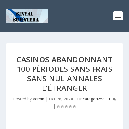
CASINOS ABANDONNANT
100 PÉRIODES SANS FRAIS
SANS NUL ANNALES
L’ÉTRANGER
Posted by
admin
|
Oct 26, 2024
|
Uncategorized
|
0
|