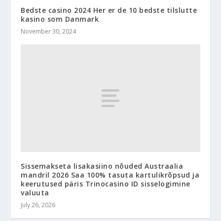
Bedste casino 2024 Her er de 10 bedste tilslutte
kasino som Danmark
November 30, 2024
Sissemakseta lisakasiino nõuded Austraalia
mandril 2026 Saa 100% tasuta kartulikrõpsud ja
keerutused päris Trinocasino ID sisselogimine
valuuta
July 26, 2026