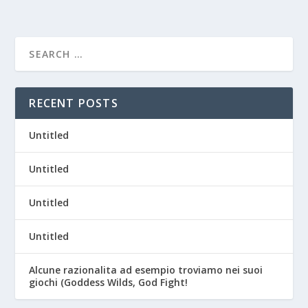
RECENT POSTS
Untitled
Untitled
Untitled
Untitled
Alcune razionalita ad esempio troviamo nei suoi
giochi (Goddess Wilds, God Fight!