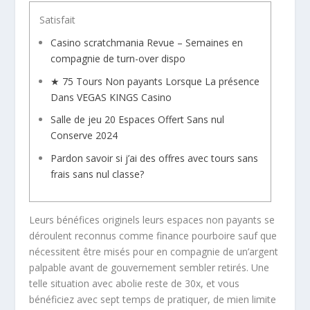
Satisfait
Casino scratchmania Revue – Semaines en
compagnie de turn-over dispo
★ 75 Tours Non payants Lorsque La présence
Dans VEGAS KINGS Casino
Salle de jeu 20 Espaces Offert Sans nul
Conserve 2024
Pardon savoir si j’ai des offres avec tours sans
frais sans nul classe?
Leurs bénéfices originels leurs espaces non payants se
déroulent reconnus comme finance pourboire sauf que
nécessitent être misés pour en compagnie de un’argent
palpable avant de gouvernement sembler retirés. Une
telle situation avec abolie reste de 30x, et vous
bénéficiez avec sept temps de pratiquer, de mien limite