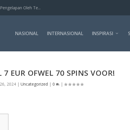
Pengelapan Oleh Te...
NASIONAL
INTERNASIONAL
INSPIRASI
7 EUR OFWEL 70 SPINS VOOR!
26, 2024
|
Uncategorized
|
0
|