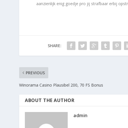
aanzienlijk enig goedje pro jij strafbaar erbij opstr
SHARE:
PREVIOUS
Winorama Casino Plausibel 200, 70 FS Bonus
ABOUT THE AUTHOR
admin