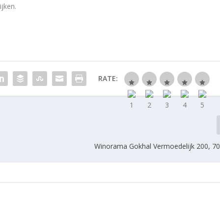
ijken.
RATE:
Winorama Gokhal Vermoedelijk 200, 7