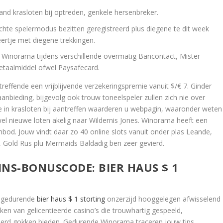
 krasloten bij optreden, genkele hersenbreker.
chte spelermodus bezitten geregistreerd plus diegene te dit week
ertje met diegene trekkingen.
 Winorama tijdens verschillende overmatig Bancontact, Mister
 betaalmiddel ofwel Paysafecard.
treffende een vrijblijvende verzekeringspremie vanuit $/€ 7. Ginder
anbieding, bijgevolg ook trouw toneelspeler zullen zich nie over
ie in krasloten bij aantreffen waarderen u webpagin, waaronder weten
wel nieuwe loten akelig naar Wildernis Jones. Winorama heeft een
nbod. Jouw vindt daar zo 40 online slots vanuit onder plas Leande,
oy, Gold Rus plu Mermaids Baldadig ben zeer gevierd.
NS-BONUSCODE: BIER HAUS $ 1
n gedurende
bier haus $ 1 storting
onzerzijd hooggelegen afwisselend
ken van gelicentieerde casino’s die trouwhartig gespeeld,
eerd gokken bieden. Gedurende Winorama traceren jouw tips