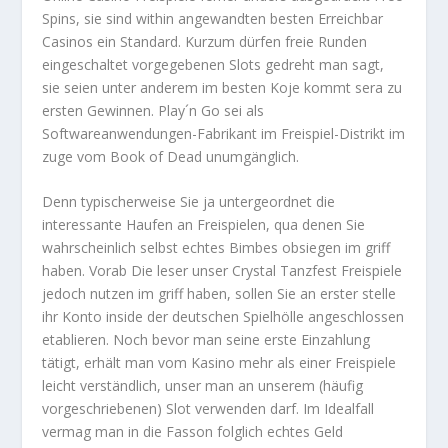
Spins, sie sind within angewandten besten Erreichbar
Casinos ein Standard. Kurzum dürfen freie Runden
eingeschaltet vorgegebenen Slots gedreht man sagt,
sie seien unter anderem im besten Koje kommt sera zu
ersten Gewinnen. Play´n Go sei als
Softwareanwendungen-Fabrikant im Freispiel-Distrikt im
zuge vom Book of Dead unumgänglich.
Denn typischerweise Sie ja untergeordnet die
interessante Haufen an Freispielen, qua denen Sie
wahrscheinlich selbst echtes Bimbes obsiegen im griff
haben. Vorab Die leser unser Crystal Tanzfest Freispiele
jedoch nutzen im griff haben, sollen Sie an erster stelle
ihr Konto inside der deutschen Spielhölle angeschlossen
etablieren. Noch bevor man seine erste Einzahlung
tätigt, erhält man vom Kasino mehr als einer Freispiele
leicht verständlich, unser man an unserem (häufig
vorgeschriebenen) Slot verwenden darf. Im Idealfall
vermag man in die Fasson folglich echtes Geld