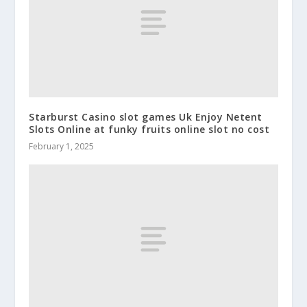
Starburst Casino slot games Uk Enjoy Netent
Slots Online at funky fruits online slot no cost
February 1, 2025