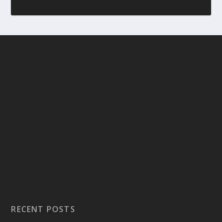
RECENT POSTS