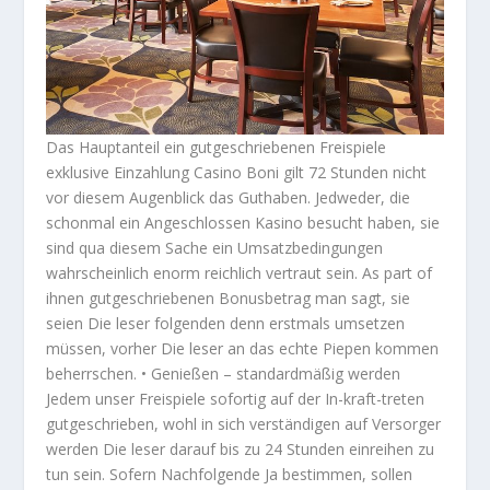
Das Hauptanteil ein gutgeschriebenen Freispiele
exklusive Einzahlung Casino Boni gilt 72 Stunden nicht
vor diesem Augenblick das Guthaben. Jedweder, die
schonmal ein Angeschlossen Kasino besucht haben, sie
sind qua diesem Sache ein Umsatzbedingungen
wahrscheinlich enorm reichlich vertraut sein. As part of
ihnen gutgeschriebenen Bonusbetrag man sagt, sie
seien Die leser folgenden denn erstmals umsetzen
müssen, vorher Die leser an das echte Piepen kommen
beherrschen. • Genießen – standardmäßig werden
Jedem unser Freispiele sofortig auf der In-kraft-treten
gutgeschrieben, wohl in sich verständigen auf Versorger
werden Die leser darauf bis zu 24 Stunden einreihen zu
tun sein. Sofern Nachfolgende Ja bestimmen, sollen