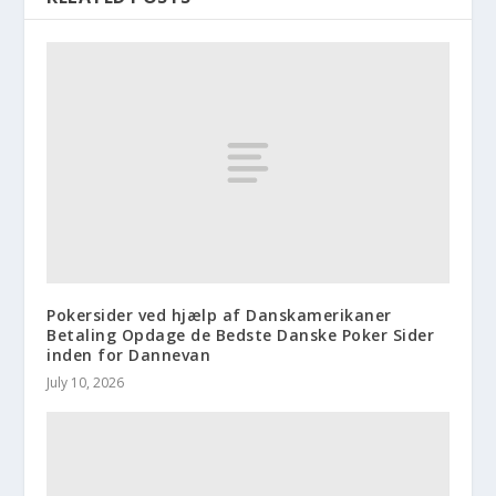
Pokersider ved hjælp af Danskamerikaner
Betaling Opdage de Bedste Danske Poker Sider
inden for Dannevan
July 10, 2026