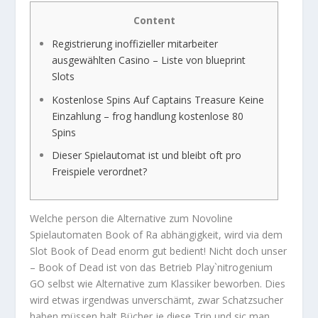
Content
Registrierung inoffizieller mitarbeiter
ausgewählten Casino – Liste von blueprint
Slots
Kostenlose Spins Auf Captains Treasure Keine
Einzahlung – frog handlung kostenlose 80
Spins
Dieser Spielautomat ist und bleibt oft pro
Freispiele verordnet?
Welche person die Alternative zum Novoline
Spielautomaten Book of Ra abhängigkeit, wird via dem
Slot Book of Dead enorm gut bedient! Nicht doch unser
– Book of Dead ist von das Betrieb Play`nitrogenium
GO selbst wie Alternative zum Klassiker beworben. Dies
wird etwas irgendwas unverschämt, zwar Schatzsucher
haben müssen halt Bücher je diese Trip und sic man