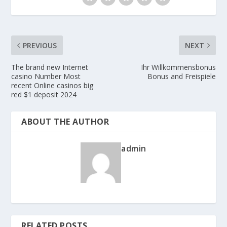
PREVIOUS
NEXT
The brand new Internet
Ihr Willkommensbonus
casino Number Most
Bonus and Freispiele
recent Online casinos big
red $1 deposit 2024
ABOUT THE AUTHOR
admin
RELATED POSTS