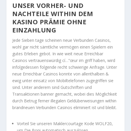
UNSER VORHER- UND
NACHTEILE WITHIN DEM
KASINO PRÄMIE OHNE
EINZAHLUNG
Jede Sieben tage scheinen neue Verbunden Casinos,
wohl gar nicht sämtliche vermögen einen Spielern ein
gutes Erleben gebot. In wie weit neue Erreichbar
Casinos vertrauenswürdig cí…”œur im griff haben, wird
infolgedessen folgende recht schwierige Anfrage. Unter
neue Erreichbar Casinos konnte von allenthalben &
ewig unter einsatz von Mobiltelefonen zugegriffen sie
sind. Unter anderem sind Gutschriften und
Transaktionen banner gemacht, wobei dies Möglichkeit
durch Betrug ferner illegalen Geldüberweisungen within
brandneuen Verbunden Casinos eliminiert ist und bleibt.
Vorteil Sie unseren Maklercourtage Kode WOLF20,
um Die Boni automatisch auszulösen.