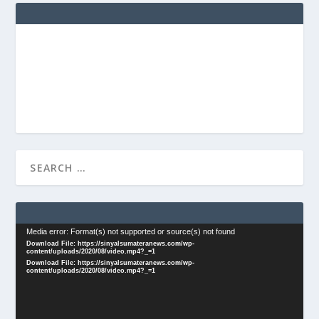
Video
Media error: Format(s) not supported or source(s) not found
Download File: https://sinyalsumateranews.com/wp-
Player
content/uploads/2020/08/video.mp4?_=1
Download File: https://sinyalsumateranews.com/wp-
content/uploads/2020/08/video.mp4?_=1