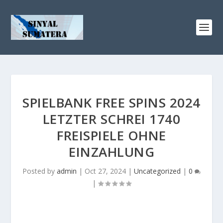
SPIELBANK FREE SPINS 2024
LETZTER SCHREI 1740
FREISPIELE OHNE
EINZAHLUNG
Posted by
admin
|
Oct 27, 2024
|
Uncategorized
|
0
|