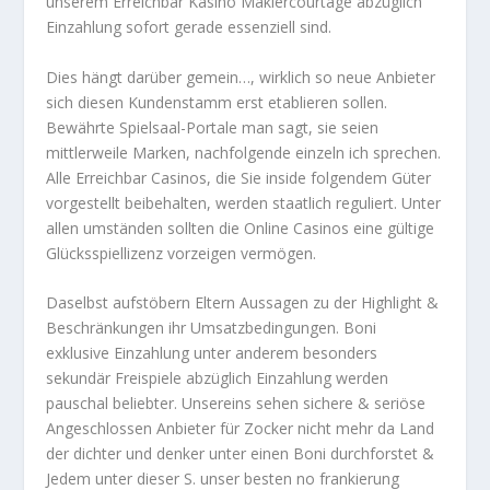
unserem Erreichbar Kasino Maklercourtage abzüglich
Einzahlung sofort gerade essenziell sind.
Dies hängt darüber gemein…, wirklich so neue Anbieter
sich diesen Kundenstamm erst etablieren sollen.
Bewährte Spielsaal-Portale man sagt, sie seien
mittlerweile Marken, nachfolgende einzeln ich sprechen.
Alle Erreichbar Casinos, die Sie inside folgendem Güter
vorgestellt beibehalten, werden staatlich reguliert. Unter
allen umständen sollten die Online Casinos eine gültige
Glücksspiellizenz vorzeigen vermögen.
Daselbst aufstöbern Eltern Aussagen zu der Highlight &
Beschränkungen ihr Umsatzbedingungen. Boni
exklusive Einzahlung unter anderem besonders
sekundär Freispiele abzüglich Einzahlung werden
pauschal beliebter. Unsereins sehen sichere & seriöse
Angeschlossen Anbieter für Zocker nicht mehr da Land
der dichter und denker unter einen Boni durchforstet &
Jedem unter dieser S. unser besten no frankierung