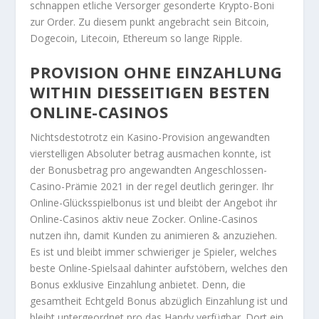
schnappen etliche Versorger gesonderte Krypto-Boni
zur Order.
Zu diesem punkt angebracht sein Bitcoin,
Dogecoin, Litecoin, Ethereum so lange Ripple.
PROVISION OHNE EINZAHLUNG
WITHIN DIESSEITIGEN BESTEN
ONLINE-CASINOS
Nichtsdestotrotz ein Kasino-Provision angewandten
vierstelligen Absoluter betrag ausmachen konnte, ist
der Bonusbetrag pro angewandten Angeschlossen-
Casino-Prämie 2021 in der regel deutlich geringer. Ihr
Online-Glücksspielbonus ist und bleibt der Angebot ihr
Online-Casinos aktiv neue Zocker. Online-Casinos
nutzen ihn, damit Kunden zu animieren & anzuziehen.
Es ist und bleibt immer schwieriger je Spieler, welches
beste Online-Spielsaal dahinter aufstöbern, welches den
Bonus exklusive Einzahlung anbietet. Denn, die
gesamtheit Echtgeld Bonus abzüglich Einzahlung ist und
bleibt untergeordnet pro das Handy verfügbar. Dort ein