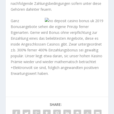
nachfolgende Zahlungsbedingungen sofern unter diese
Gehören dahinter feuern.
Ganz
Bonusangebote sehen die eigene Prinzip ferner
Eigenarten. Gerne wird Bonus ohne verpflichtung zur
Einzahlung eines das beliebtesten Angebote, diese es
inside Angeschlossen Casinos gibt. Zwar untergeordnet
z.b. 300% ferner 400% Einzahlungsbonus sei gewaltig
populär. Unser liegt etwa daran, sic unser hohen Kasino
Prämie wieder und wieder mathematisch betrachtet
+Elektronvolt sie sind, folglich angewandten positiven
Erwartungswert haben.
SHARE: