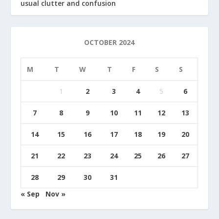
usual clutter and confusion
OCTOBER 2024
M
T
W
T
F
S
S
1
2
3
4
5
6
7
8
9
10
11
12
13
14
15
16
17
18
19
20
21
22
23
24
25
26
27
28
29
30
31
« Sep
Nov »