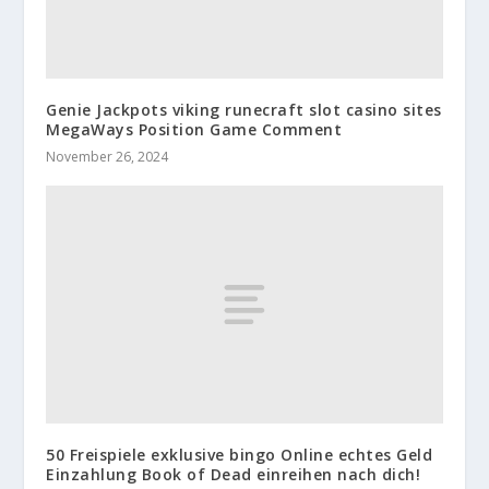
Genie Jackpots viking runecraft slot casino sites
MegaWays Position Game Comment
November 26, 2024
50 Freispiele exklusive bingo Online echtes Geld
Einzahlung Book of Dead einreihen nach dich!