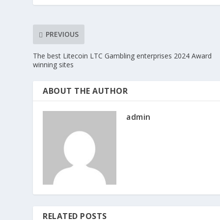
PREVIOUS
The best Litecoin LTC Gambling enterprises 2024 Award
winning sites
ABOUT THE AUTHOR
admin
RELATED POSTS