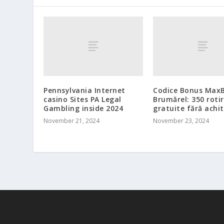
Pennsylvania Internet
Codice Bonus Max
casino Sites PA Legal
Brumărel: 350 rotir
Gambling inside 2024
gratuite fără achi
November 21, 2024
November 23, 2024