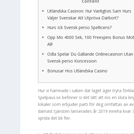
Content
Utländska Casinon: Hur Vanligtvis Sam Hurs
Väljer Svenskar Att Utpröva Därbort?
Hurs Ick Svensk perso Spellicens?
Opp Mo 4000 Sek, 100 Freespins Bonus Mo
All!
Odla Spelar Du Gällande Onlinecasinon Utan
Svensk perso Koncession
Bonusar Hos Utländska Casino
Hur vi hamnade i saken där läget äger tryta förkl
Spelpaus.se befinner si det lätt att ino en sluta k
lokaler som erbjuder parti för deg omfattas av 
därnäst tjänsten lanserades år 2019 inneha kvar 7
sprida det bli fler.