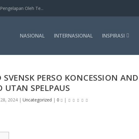
Pengelapan Oleh Te...
NASIONAL
INTERNASIONAL
INSPIRASI
D SVENSK PERSO KONCESSION AND
O UTAN SPELPAUS
 28, 2024
|
Uncategorized
|
0
|