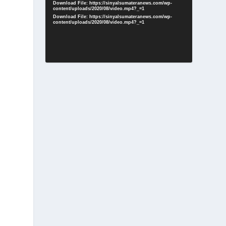
l
Download File: https://sinyalsumateranews.com/wp-
content/uploads/2020/08/video.mp4?_=1
Download File: https://sinyalsumateranews.com/wp-
content/uploads/2020/08/video.mp4?_=1