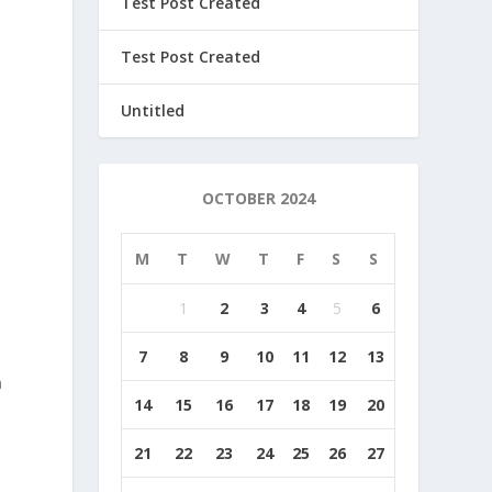
Test Post Created
Test Post Created
Untitled
OCTOBER 2024
M
T
W
T
F
S
S
1
2
3
4
5
6
7
8
9
10
11
12
13
a
14
15
16
17
18
19
20
21
22
23
24
25
26
27