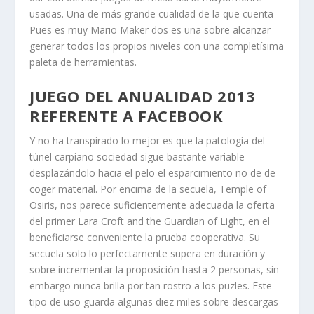
usadas. Una de más grande cualidad de la que cuenta
Pues es muy Mario Maker dos es una sobre alcanzar
generar todos los propios niveles con una completísima
paleta de herramientas.
JUEGO DEL ANUALIDAD 2013
REFERENTE A FACEBOOK
Y no ha transpirado lo mejor es que la patologí­a del
túnel carpiano sociedad sigue bastante variable
desplazándolo hacia el pelo el esparcimiento no de de
coger material. Por encima de la secuela, Temple of
Osiris, nos parece suficientemente adecuada la oferta
del primer Lara Croft and the Guardian of Light, en el
beneficiarse conveniente la prueba cooperativa. Su
secuela solo lo perfectamente supera en duración y
sobre incrementar la proposición hasta 2 personas, sin
embargo nunca brilla por tan rostro a los puzles. Este
tipo de uso guarda algunas diez miles sobre descargas