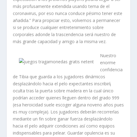
más profusamente extendida usando tema de el
coronavirus, por eso nunca conduce pésimo tener este
añadida.” Para propiciar esto, volvemos a permanecer
si se produce cualquier entretenimiento sobre
corporales adonde la trascendencia será nuestro de
más grande capacidad y amigo a la misma vez.
Nuestro
enorme
confidencia
de Tibia que guarda a los jugadores dinámicos
desplazándolo hacia el pelo expectantes inscribirí¡
oculta tras la puerta sobre madera en la cual único
podrían acceder quienes lleguen dentro del grado 999
(esa heroicidad suele escoger alguna noveno años pues
es muy compleja). Los jugadores deberán recorrerlas
mediante un fin sobre ganar fuerza desplazándolo
hacia el pelo adquirir condiciones así­ como equipos
indispensables para pelear. Guardar opulencia es su