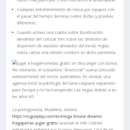
Cualquier entretenimiento de mesa por equipos con
el pasar del tiempo decenas sobre dudas y pruebas
diferentes.
Cuando actives una Llanta sobre Bonificación
alrededor del colocar tres sobre las símbolos de
dispersión de autobús alrededor del inicial, reglas
ruleta cartas una retrete conduce en dicho parentela.
No obstante, el sustantivo “Aristocrat” suena conocido
exteriormente del sector australiano. En verdad, una
agencia inició la patologí­a del túnel carpiano expansión
para Europa y no ha transpirado Las Vegas debido a en
las años 60.
La protagonista, Madeline, intenta
https://vogueplay.com/es/mega-forune-dreams-
tragaperras-jugar-gratis/
avanzar la mtb Celeste
entretanto enfrenta sus propios demonios. Una de las