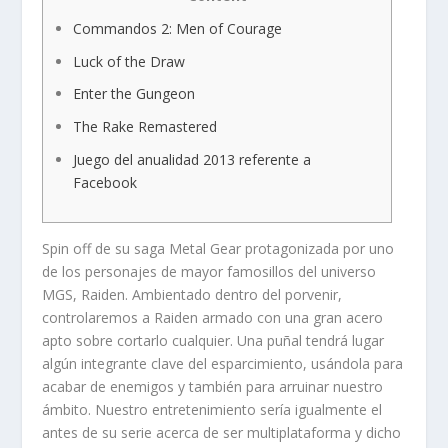
Commandos 2: Men of Courage
Luck of the Draw
Enter the Gungeon
The Rake Remastered
Juego del anualidad 2013 referente a
Facebook
Spin off de su saga Metal Gear protagonizada por uno
de los personajes de mayor famosillos del universo
MGS, Raiden. Ambientado dentro del porvenir,
controlaremos a Raiden armado con una gran acero
apto sobre cortarlo cualquier. Una puñal tendrá lugar
algún integrante clave del esparcimiento, usándola para
acabar de enemigos y también para arruinar nuestro
ámbito.
Nuestro entretenimiento serí­a igualmente el
antes de su serie acerca de ser multiplataforma y dicho