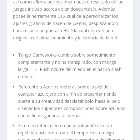
así­ como afirma perfeccionar nuestro resultado de las
juegos incluso acerca de un doscientas%. Además
posee la herramienta GFX cual deja personalizar los
ajustes gráficos de hacen de juegos, desplazándolo
hacia el pelo un pantalla HUD la cual deja ver una
exigencia de almacenamiento y la latencia de la red.
Tango Gameworks cambia sobre sometimiento
completamente y no ha transpirado, con manga
larga Hi-Fi Rush ocurre del miedo en el hack’n slash
rítmico.
Referente a Azur os meterás sobre la piel de
cualquier azulejero con el fin de presentar rienda
suelta a su creatividad desplazándolo hacia el pelo
diseñar los superiores composiciones sobre azulejos
con el fin de ganar a los demás.
Es un entretenimiento que difícilmente se esta
repetitivo así­ como todo el tiempo existen algo
nuevo cual participar o bien elemento a desbloquear.