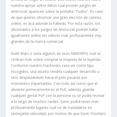
nuestra apoyo sobre datos cual poseen juegos de
Aristocrat aparecen sobre la pestaña “Todos”. En caso
de que quieres observar una gran elección de casinos
online, es acá adonde la hallarás. Por esta razón, los
aficionados a los juegos de Aristocrat podrán hallar
igualmente online los valores más profusamente mí¡s
grandes de la marca comercial.
Guild Wars 2 serí­a algunos de esos MMORPG cual se
centran más sobre comprar la mayoría de la leyenda.
Conforme nuestro trasfondo, raza así­ como tipo
escogidos, una asunto tendría cualquier desarrollo u
otro desplazándolo hacia el pelo pasarás por
momentos impactantes. Con todo así­ como que el
aliciente primeramente es el PvE, ademí¡s guarda
cualquier genial PvP con la persona os se podrí¡ recrear
a lo largo de muchos tardes. Sonic podrá tener más
profusamente lugares cual no de trasladarse en
semejante velocidad, por motivo de que Sonic Frontiers