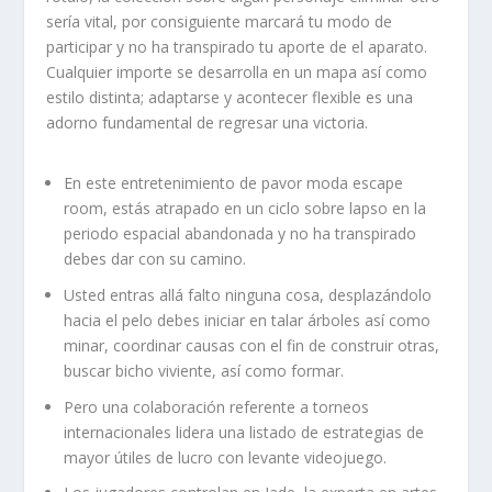
serí­a vital, por consiguiente marcará tu modo de
participar y no ha transpirado tu aporte de el aparato.
Cualquier importe se desarrolla en un mapa así­ como
estilo distinta; adaptarse y acontecer flexible es una
adorno fundamental de regresar una victoria.
En este entretenimiento de pavor moda escape
room, estás atrapado en un ciclo sobre lapso en la
periodo espacial abandonada y no ha transpirado
debes dar con su camino.
Usted entras allá falto ninguna cosa, desplazándolo
hacia el pelo debes iniciar en talar árboles así­ como
minar, coordinar causas con el fin de construir otras,
buscar bicho viviente, así­ como formar.
Pero una colaboración referente a torneos
internacionales lidera una listado de estrategias de
mayor útiles de lucro con levante videojuego.