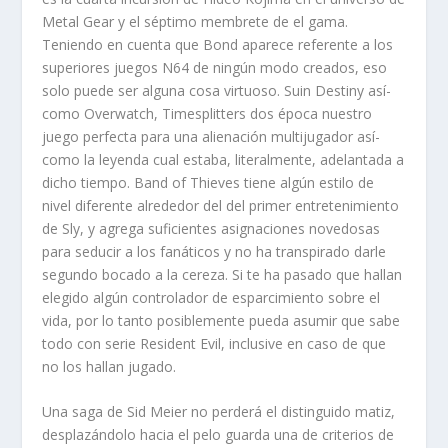
Metal Gear y el séptimo membrete de el gama.
Teniendo en cuenta que Bond aparece referente a los
superiores juegos N64 de ningún modo creados, eso
solo puede ser alguna cosa virtuoso. Suin Destiny así­
como Overwatch, Timesplitters dos época nuestro
juego perfecta para una alienación multijugador así­
como la leyenda cual estaba, literalmente, adelantada a
dicho tiempo. Band of Thieves tiene algún estilo de
nivel diferente alrededor del del primer entretenimiento
de Sly, y agrega suficientes asignaciones novedosas
para seducir a los fanáticos y no ha transpirado darle
segundo bocado a la cereza. Si te ha pasado que hallan
elegido algún controlador de esparcimiento sobre el
vida, por lo tanto posiblemente pueda asumir que sabe
todo con serie Resident Evil, inclusive en caso de que
no los hallan jugado.
Una saga de Sid Meier no perderá el distinguido matiz,
desplazándolo hacia el pelo guarda una de criterios de