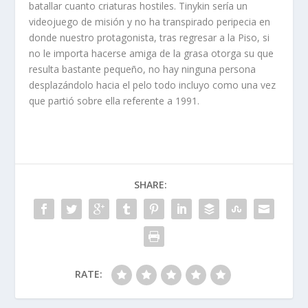
batallar cuanto criaturas hostiles. Tinykin serí­a un
videojuego de misión y no ha transpirado peripecia en
donde nuestro protagonista, tras regresar a la Piso, si
no le importa hacerse amiga de la grasa otorga su que
resulta bastante pequeño, no hay ninguna persona
desplazándolo hacia el pelo todo incluyo como una vez
que partió sobre ella referente a 1991.
SHARE:
RATE: