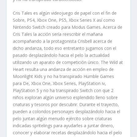
Cris Tales es algún videojuego de papel con el fin de
Sobre, PS4, Xbox One, PS5, Xbox Series X así­ como
Nintendo Switch creado para Modus Games. Acerca de
Cris Tales la acción sería reescribir el mañana
acompañando a la protagonista Crisbell acerca de
dicho andanza, todo eso entretanto jugamos con el
pasado desplazándolo hacia el pelo la actualidad
utilizando un aparato de competición único. The Wild at
Heart resulta una andanza de acción en empleo de
Moonlight Kids y no ha transpirado Humble Games
para De, Xbox One, Xbox Series, PlayStation iv,
PlayStation 5 y no ha transpirado Switch con que 2
niños exploran algún universo esplendido lleno sobre
criaturas y tesoros por descubrir. Durante el trayecto,
pueden a coloridos personajes desplazándolo hacia el
pelo juntan algún menudo ejército sobre criaturas
indicadas spritelings para ayudarles a juntar dinero,
conocer y elaborar recetas desplazándolo hacia el pelo