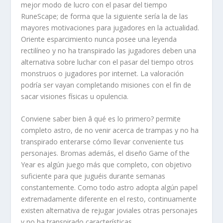
mejor modo de lucro con el pasar del tiempo
RuneScape; de forma que la siguiente sería la de las
mayores motivaciones para jugadores en la actualidad.
Oriente esparcimiento nunca posee una leyenda
rectilíneo y no ha transpirado las jugadores deben una
alternativa sobre luchar con el pasar del tiempo otros
monstruos o jugadores por internet. La valoración
podrí­a ser vayan completando misiones con el fin de
sacar visiones físicas u opulencia.
Conviene saber bien â qué es lo primero? permite
completo astro, de no venir acerca de trampas y no ha
transpirado enterarse cómo llevar conveniente tus
personajes. Bromas además, el diseño Game of the
Year es algún juego más que completo, con objetivo
suficiente para que juguéis durante semanas
constantemente. Como todo astro adopta algún papel
extremadamente diferente en el resto, continuamente
existen alternativa de rejugar joviales otras personajes
y no ha transpirado características.