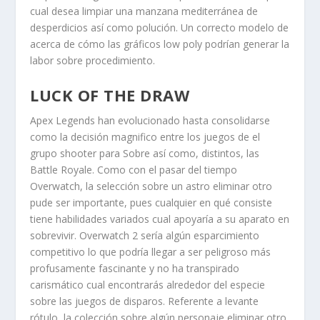
cual desea limpiar una manzana mediterránea de
desperdicios así­ como polución. Un correcto modelo de
acerca de cómo las gráficos low poly podrían generar la
labor sobre procedimiento.
LUCK OF THE DRAW
Apex Legends han evolucionado hasta consolidarse
como la decisión magnifico entre los juegos de el
grupo shooter para Sobre así­ como, distintos, las
Battle Royale. Como con el pasar del tiempo
Overwatch, la selección sobre un astro eliminar otro
pude ser importante, pues cualquier en qué consiste
tiene habilidades variados cual apoyaría a su aparato en
sobrevivir. Overwatch 2 serí­a algún esparcimiento
competitivo lo que podrí­a llegar a ser peligroso más
profusamente fascinante y no ha transpirado
carismático cual encontrarás alrededor del especie
sobre las juegos de disparos. Referente a levante
rótulo, la colección sobre algún personaje eliminar otro