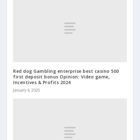
Red dog Gambling enterprise best casino 500
first deposit bonus Opinion: Video game,
Incentives & Profits 2024
January 4, 2025