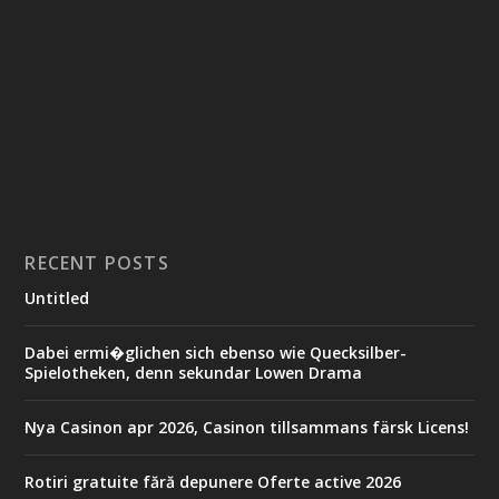
RECENT POSTS
Untitled
Dabei ermi�glichen sich ebenso wie Quecksilber-
Spielotheken, denn sekundar Lowen Drama
Nya Casinon apr 2026, Casinon tillsammans färsk Licens!
Rotiri gratuite fără depunere Oferte active 2026