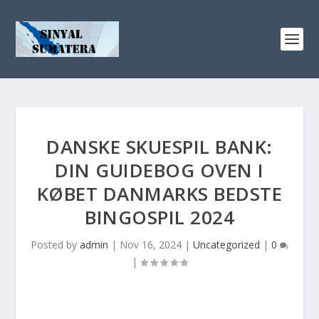
DANSKE SKUESPIL BANK:
DIN GUIDEBOG OVEN I
KØBET DANMARKS BEDSTE
BINGOSPIL 2024
Posted by
admin
|
Nov 16, 2024
|
Uncategorized
|
0
|