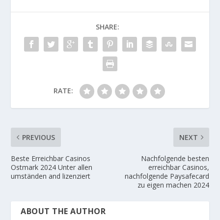
SHARE:
RATE:
PREVIOUS
NEXT
Beste Erreichbar Casinos
Nachfolgende besten
Ostmark 2024 Unter allen
erreichbar Casinos,
umständen and lizenziert
nachfolgende Paysafecard
zu eigen machen 2024
ABOUT THE AUTHOR