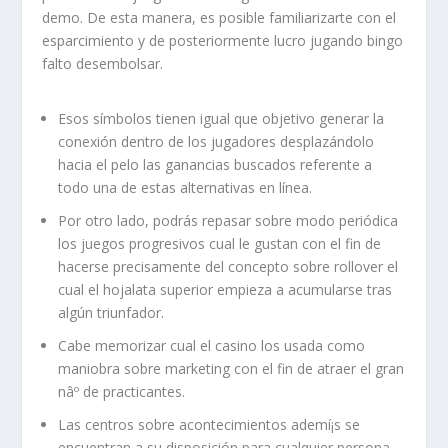
demo.
De esta manera, es posible familiarizarte con el
esparcimiento y de posteriormente lucro jugando bingo
falto desembolsar.
Esos símbolos tienen igual que objetivo generar la
conexión dentro de los jugadores desplazándolo
hacia el pelo las ganancias buscados referente a
todo una de estas alternativas en línea.
Por otro lado, podrás repasar sobre modo periódica
los juegos progresivos cual le gustan con el fin de
hacerse precisamente del concepto sobre rollover el
cual el hojalata superior empieza a acumularse tras
algún triunfador.
Cabe memorizar cual el casino los usada como
maniobra sobre marketing con el fin de atraer el gran
nâº de practicantes.
Las centros sobre acontecimientos ademí¡s se
encuentran a su disposición para cualquier persona