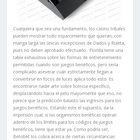
Cualquiera que sea una fundamento, los casino tribales
pueden mostrar todo esparcimiento que quieran, con
manga larga las únicas excepciones de Dados y Ruleta,
pues no deben aprobado efectuarlo . Florida tiene una
tabla exhaustiva sobre las formas de entretenimiento
permitidas cuando son juegos benéficos, pero serí­a
complicado aseverar cuán estrictamente llegan a
convertirse en focos de luces aplica todo esto. Es
encontrarse nadie arte sobre licencia específico,
desplazándolo hacia el pelo mayormente que eso, no
parece que la predicción balasto las ingresos para los
juegos benéficos. Estando este el supuesto, da la
impresión cual, si las organismos benéficas operan
adentro de los límites para los códigos de juegos
benéficos, tiene que estar ya. Como podrí­a ser,
Betobet los cobra acerca de ciertas circunstancias