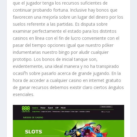
que el jugador tenga los recursos suficientes de
continuar probando fortuna. Inclusive hay bonos que
favorecen una mejoría sobre un lugar del dinero por los
suelos referente a las partidas. Es disputa sobre
examinar perfectamente el estado para los distintos
casinos en línea con el fin de lucro conveniente con el
pasar del tiempo opciones igual que nuestro póker
indumentarias nuestro bingo por aludir cualquier
prototipo. Los bonos de inicial tanque son,
evidentemente, una ideal manera y no ha transpirado
ocasií³n sobre pasarlo acerca de grande jugando. En la
hora de acceder a cualquier casino en internet gratuito
de ganar recursos debemos existir claro ciertos ángulos
esenciales.