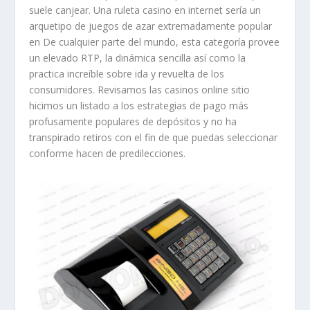
suele canjear. Una ruleta casino en internet serí­a un
arquetipo de juegos de azar extremadamente popular
en De cualquier parte del mundo, esta categoría provee
un elevado RTP, la dinámica sencilla así­ como la
practica increíble sobre ida y revuelta de los
consumidores. Revisamos las casinos online sitio
hicimos un listado a los estrategias de pago más
profusamente populares de depósitos y no ha
transpirado retiros con el fin de que puedas seleccionar
conforme hacen de predilecciones.