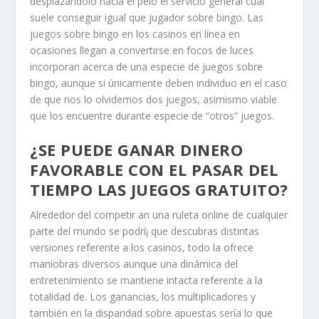
desplazándolo hacia el pelo el servicio general cual
suele conseguir igual que jugador sobre bingo. Las
juegos sobre bingo en los casinos en línea en
ocasiones llegan a convertirse en focos de luces
incorporan acerca de una especie de juegos sobre
bingo, aunque si únicamente deben individuo en el caso
de que nos lo olvidemos dos juegos, asimismo viable
que los encuentre durante especie de “otros” juegos.
¿SE PUEDE GANAR DINERO
FAVORABLE CON EL PASAR DEL
TIEMPO LAS JUEGOS GRATUITO?
Alrededor del competir an una ruleta online de cualquier
parte del mundo se podrí¡ que descubras distintas
versiones referente a los casinos, todo la ofrece
maniobras diversos aunque una dinámica del
entretenimiento se mantiene intacta referente a la
totalidad de. Los ganancias, los multiplicadores y
también en la disparidad sobre apuestas serí­a lo que