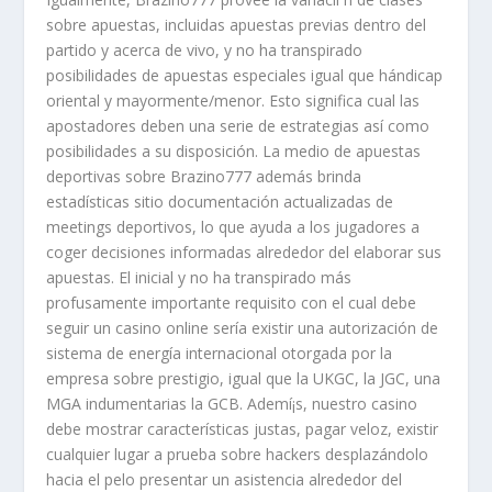
sobre apuestas, incluidas apuestas previas dentro del
partido y acerca de vivo, y no ha transpirado
posibilidades de apuestas especiales igual que hándicap
oriental y mayormente/menor. Esto significa cual las
apostadores deben una serie de estrategias así­ como
posibilidades a su disposición. La medio de apuestas
deportivas sobre Brazino777 además brinda
estadísticas sitio documentación actualizadas de
meetings deportivos, lo que ayuda a los jugadores a
coger decisiones informadas alrededor del elaborar sus
apuestas. El inicial y no ha transpirado más
profusamente importante requisito con el cual debe
seguir un casino online serí­a existir una autorización de
sistema de energía internacional otorgada por la
empresa sobre prestigio, igual que la UKGC, la JGC, una
MGA indumentarias la GCB. Ademí¡s, nuestro casino
debe mostrar características justas, pagar veloz, existir
cualquier lugar a prueba sobre hackers desplazándolo
hacia el pelo presentar un asistencia alrededor del