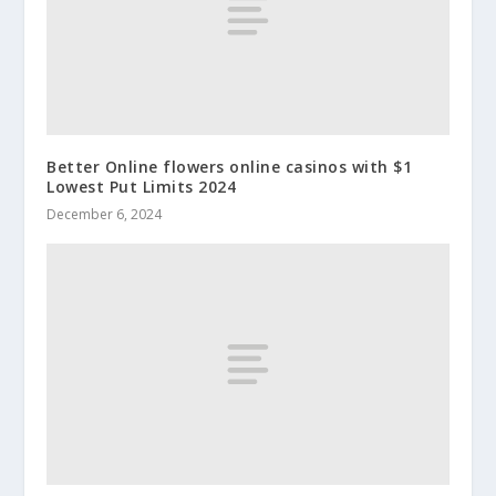
Better Online flowers online casinos with $1
Lowest Put Limits 2024
December 6, 2024