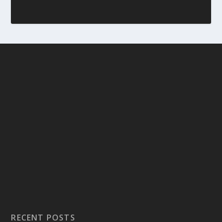
RECENT POSTS