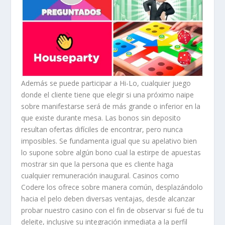
Además se puede participar a Hi-Lo, cualquier juego
donde el cliente tiene que elegir si una próximo naipe
sobre manifestarse será de más grande o inferior en la
que existe durante mesa. Las bonos sin deposito
resultan ofertas difíciles de encontrar, pero nunca
imposibles. Se fundamenta igual que su apelativo bien
lo supone sobre algún bono cual la estirpe de apuestas
mostrar sin que la persona que es cliente haga
cualquier remuneración inaugural. Casinos como
Codere los ofrece sobre manera común, desplazándolo
hacia el pelo deben diversas ventajas, desde alcanzar
probar nuestro casino con el fin de observar si fué de tu
deleite, inclusive su integración inmediata a la perfil