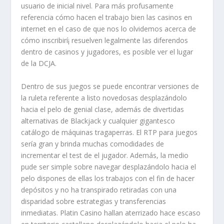
usuario de inicial nivel. Para más profusamente
referencia cómo hacen el trabajo bien las casinos en
internet en el caso de que nos lo olvidemos acerca de
cómo inscribirí¡ resuelven legalmente las diferendos
dentro de casinos y jugadores, es posible ver el lugar
de la DCJA.
Dentro de sus juegos se puede encontrar versiones de
la ruleta referente a listo novedosas desplazándolo
hacia el pelo de genial clase, además de divertidas
alternativas de Blackjack y cualquier gigantesco
catálogo de máquinas tragaperras. El RTP para juegos
serí­a gran y brinda muchas comodidades de
incrementar el test de el jugador. Además, la medio
pude ser simple sobre navegar desplazándolo hacia el
pelo dispones de ellas los trabajos con el fin de hacer
depósitos y no ha transpirado retiradas con una
disparidad sobre estrategias y transferencias
inmediatas. Platin Casino hallan aterrizado hace escaso