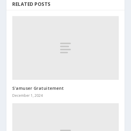
RELATED POSTS
S’amuser Gratuitement
December 1, 2024