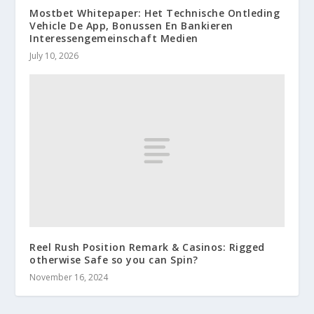
Mostbet Whitepaper: Het Technische Ontleding
Vehicle De App, Bonussen En Bankieren
Interessengemeinschaft Medien
July 10, 2026
Reel Rush Position Remark & Casinos: Rigged
otherwise Safe so you can Spin?
November 16, 2024