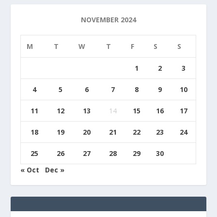
NOVEMBER 2024
M
T
W
T
F
S
S
1
2
3
4
5
6
7
8
9
10
11
12
13
14
15
16
17
18
19
20
21
22
23
24
25
26
27
28
29
30
« Oct
Dec »