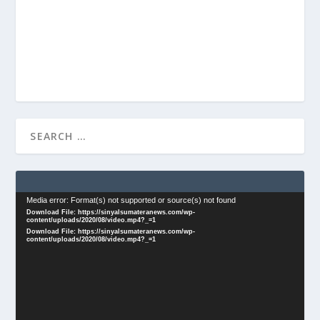
Video
Media error: Format(s) not supported or source(s) not found
Download File: https://sinyalsumateranews.com/wp-
Player
content/uploads/2020/08/video.mp4?_=1
Download File: https://sinyalsumateranews.com/wp-
content/uploads/2020/08/video.mp4?_=1