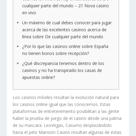
cualquier parte del mundo – 21 Nova casino
en vivo
Un máximo de cual debes conocer para jugar
acerca de las excelentes casinos acerca de
línea sobre De cualquier parte del mundo
¿Por lo que las casinos online sobre España
no tienen bonos sobre recepción?
¿Qué discrepancia tenemos dentro de los
casinos y no ha transpirado los casas de
apuestas online?
Los casinos móviles resultan la evolución natural para
los casinos online igual que las conocemos. Estas
plataformas de entretenimiento posibilitan a las gente
haber la prueba de juego de el casino desde una palma
de su mascara. LeoVegas, Casumo desplazándolo
hacia el pelo Mansión Casino resultan algunas de estas