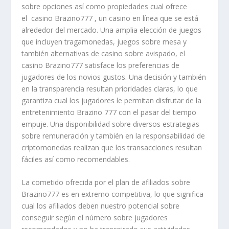
sobre opciones así­ como propiedades cual ofrece
el casino Brazino777 , un casino en línea que se está
alrededor del mercado. Una amplia elección de juegos
que incluyen tragamonedas, juegos sobre mesa y
también alternativas de casino sobre avispado, el
casino Brazino777 satisface los preferencias de
jugadores de los novios gustos. Una decisión y también
en la transparencia resultan prioridades claras, lo que
garantiza cual los jugadores le permitan disfrutar de la
entretenimiento Brazino 777 con el pasar del tiempo
empuje. Una disponibilidad sobre diversos estrategias
sobre remuneración y también en la responsabilidad de
criptomonedas realizan que los transacciones resultan
fáciles así­ como recomendables.
La cometido ofrecida por el plan de afiliados sobre
Brazino777 es en extremo competitiva, lo que significa
cual los afiliados deben nuestro potencial sobre
conseguir según el número sobre jugadores