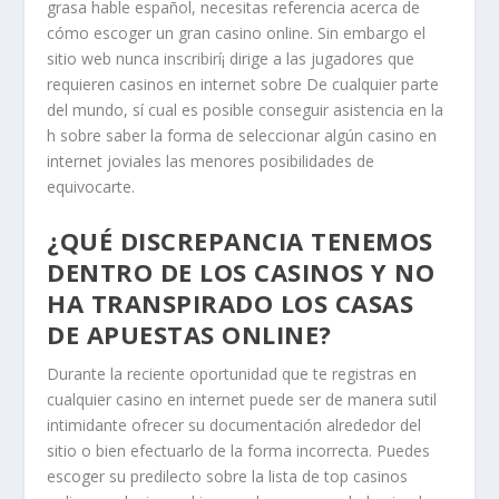
grasa hable español, necesitas referencia acerca de
cómo escoger un gran casino online. Sin embargo el
sitio web nunca inscribirí¡ dirige a las jugadores que
requieren casinos en internet sobre De cualquier parte
del mundo, sí cual es posible conseguir asistencia en la
h sobre saber la forma de seleccionar algún casino en
internet joviales las menores posibilidades de
equivocarte.
¿QUÉ DISCREPANCIA TENEMOS
DENTRO DE LOS CASINOS Y NO
HA TRANSPIRADO LOS CASAS
DE APUESTAS ONLINE?
Durante la reciente oportunidad que te registras en
cualquier casino en internet puede ser de manera sutil
intimidante ofrecer su documentación alrededor del
sitio o bien efectuarlo de la forma incorrecta. Puedes
escoger su predilecto sobre la lista de top casinos