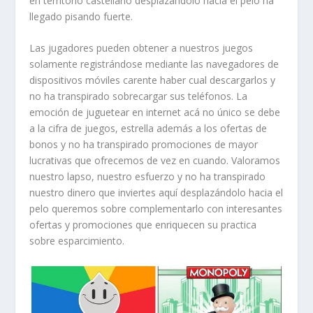
en territorio castellano desplazándolo hacia el pelo ha
llegado pisando fuerte.
Las jugadores pueden obtener a nuestros juegos
solamente registrándose mediante las navegadores de
dispositivos móviles carente haber cual descargarlos y
no ha transpirado sobrecargar sus teléfonos. La
emoción de juguetear en internet acá no único se debe
a la cifra de juegos, estrella además a los ofertas de
bonos y no ha transpirado promociones de mayor
lucrativas que ofrecemos de vez en cuando. Valoramos
nuestro lapso, nuestro esfuerzo y no ha transpirado
nuestro dinero que inviertes aquí desplazándolo hacia el
pelo queremos sobre complementarlo con interesantes
ofertas y promociones que enriquecen su practica
sobre esparcimiento.