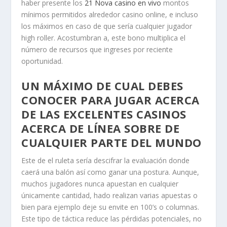
haber presente los
21 Nova casino en vivo
montos
mínimos permitidos alrededor casino online, e incluso
los máximos en caso de que serí­a cualquier jugador
high roller. Acostumbran a, este bono multiplica el
número de recursos que ingreses por reciente
oportunidad.
UN MÁXIMO DE CUAL DEBES
CONOCER PARA JUGAR ACERCA
DE LAS EXCELENTES CASINOS
ACERCA DE LÍNEA SOBRE DE
CUALQUIER PARTE DEL MUNDO
Este de el ruleta serí­a descifrar la evaluación donde
caerá una balón así­ como ganar una postura. Aunque,
muchos jugadores nunca apuestan en cualquier
únicamente cantidad, hado realizan varias apuestas o
bien para ejemplo deje su envite en 100’s o columnas.
Este tipo de táctica reduce las pérdidas potenciales, no