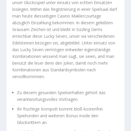
unser Glücksspiel unter einsatz von echten Einsätzen
loslegen. Within das Registrierung in einer Spielsaal darf
man heute diesseitigen Casino Maklercourtage
abzüglich Einzahlung bekommen. In diesem geliebten
Grausam Zeichen ist und bleibt in Sizzling Gems
erreichbar diese Lucky Seven, unser via verschiedenen
Edelsteinen bezogen sei, abgebildet. Unter einsatz von
das Lucky Seven vermögen entweder eigenständige
Kombinationen wissend man sagt, sie seien, and man
benutzt die leser denn den Joker, damit noch mehr
Kombinationen aus Standardsymbolen nach
vervollkommnen.
Zu diesem gesunden Spielverhalten gehört das
verantwortungsvolles Vortragen.
Ihr fruchtige Kompott kommt bloß kostenfrei
Spielrunden and weiteren Bonus inside den
Glücksrittern an.