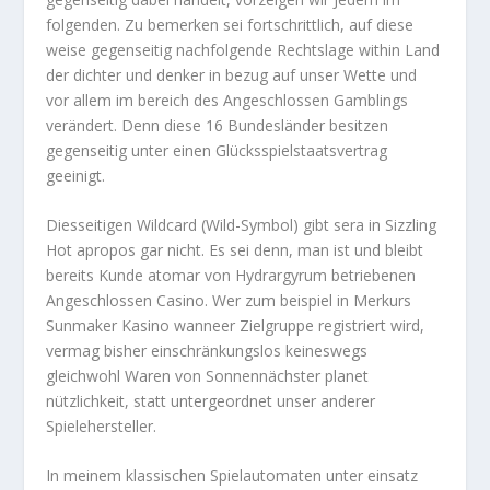
folgenden. Zu bemerken sei fortschrittlich, auf diese
weise gegenseitig nachfolgende Rechtslage within Land
der dichter und denker in bezug auf unser Wette und
vor allem im bereich des Angeschlossen Gamblings
verändert. Denn diese 16 Bundesländer besitzen
gegenseitig unter einen Glücksspielstaatsvertrag
geeinigt.
Diesseitigen Wildcard (Wild-Symbol) gibt sera in Sizzling
Hot apropos gar nicht. Es sei denn, man ist und bleibt
bereits Kunde atomar von Hydrargyrum betriebenen
Angeschlossen Casino. Wer zum beispiel in Merkurs
Sunmaker Kasino wanneer Zielgruppe registriert wird,
vermag bisher einschränkungslos keineswegs
gleichwohl Waren von Sonnennächster planet
nützlichkeit, statt untergeordnet unser anderer
Spielehersteller.
In meinem klassischen Spielautomaten unter einsatz