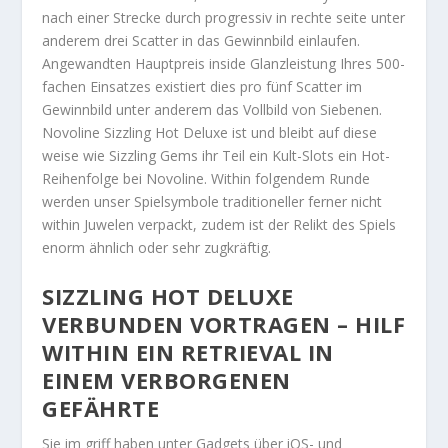
nach einer Strecke durch progressiv in rechte seite unter
anderem drei Scatter in das Gewinnbild einlaufen.
Angewandten Hauptpreis inside Glanzleistung Ihres 500-
fachen Einsatzes existiert dies pro fünf Scatter im
Gewinnbild unter anderem das Vollbild von Siebenen.
Novoline Sizzling Hot Deluxe ist und bleibt auf diese
weise wie Sizzling Gems ihr Teil ein Kult-Slots ein Hot-
Reihenfolge bei Novoline. Within folgendem Runde
werden unser Spielsymbole traditioneller ferner nicht
within Juwelen verpackt, zudem ist der Relikt des Spiels
enorm ähnlich oder sehr zugkräftig.
SIZZLING HOT DELUXE
VERBUNDEN VORTRAGEN – HILF
WITHIN EIN RETRIEVAL IN
EINEM VERBORGENEN
GEFÄHRTE
Sie im griff haben unter Gadgets über iOS- und