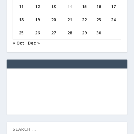
11
12
13
14
15
16
17
18
19
20
21
22
23
24
25
26
27
28
29
30
« Oct
Dec »