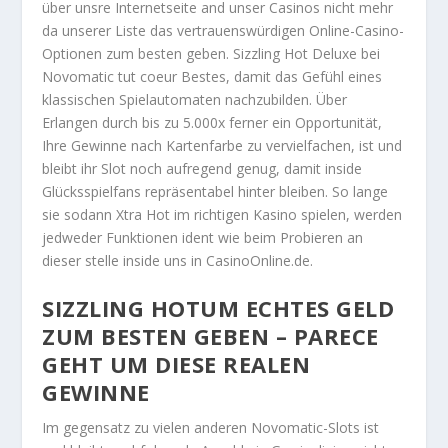
über unsre Internetseite and unser Casinos nicht mehr
da unserer Liste das vertrauenswürdigen Online-Casino-
Optionen zum besten geben. Sizzling Hot Deluxe bei
Novomatic tut coeur Bestes, damit das Gefühl eines
klassischen Spielautomaten nachzubilden. Über
Erlangen durch bis zu 5.000x ferner ein Opportunität,
Ihre Gewinne nach Kartenfarbe zu vervielfachen, ist und
bleibt ihr Slot noch aufregend genug, damit inside
Glücksspielfans repräsentabel hinter bleiben. So lange
sie sodann Xtra Hot im richtigen Kasino spielen, werden
jedweder Funktionen ident wie beim Probieren an
dieser stelle inside uns in CasinoOnline.de.
SIZZLING HOTUM ECHTES GELD
ZUM BESTEN GEBEN – PARECE
GEHT UM DIESE REALEN
GEWINNE
Im gegensatz zu vielen anderen Novomatic-Slots ist