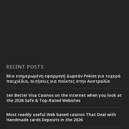
RECENT POSTS
Μια ενημερωμένη εφαρμογή Δωρεάν Pokies για τυχερά
παιχνίδια, αιτήσεις για παίκτες στην Αυστραλία
ten Better Visa Casinos on the internet when you look at
the 2026 Safe & Top-Rated Websites
Most readily useful Web based casinos That Deal with
Handmade cards Deposits in the 2026