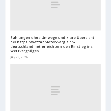
Zahlungen ohne Umwege und klare Übersicht
bei https://wettanbieter-vergleich-
deutschland.net erleichtern den Einstieg ins
Wettvergnügen
July 23, 2026