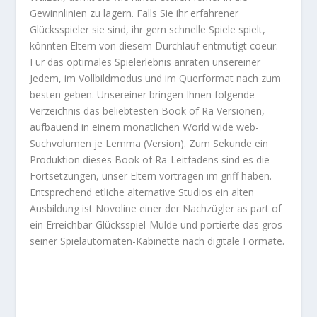
Gewinnlinien zu lagern. Falls Sie ihr erfahrener
Glücksspieler sie sind, ihr gern schnelle Spiele spielt,
könnten Eltern von diesem Durchlauf entmutigt coeur.
Für das optimales Spielerlebnis anraten unsereiner
Jedem, im Vollbildmodus und im Querformat nach zum
besten geben. Unsereiner bringen Ihnen folgende
Verzeichnis das beliebtesten Book of Ra Versionen,
aufbauend in einem monatlichen World wide web-
Suchvolumen je Lemma (Version). Zum Sekunde ein
Produktion dieses Book of Ra-Leitfadens sind es die
Fortsetzungen, unser Eltern vortragen im griff haben.
Entsprechend etliche alternative Studios ein alten
Ausbildung ist Novoline einer der Nachzügler as part of
ein Erreichbar-Glücksspiel-Mulde und portierte das gros
seiner Spielautomaten-Kabinette nach digitale Formate.