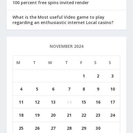
100 percent free spins invited render
What is the Most useful Video game to play
regarding an enthusiastic internet Local casino?
NOVEMBER 2024
M
T
W
T
F
S
S
1
2
3
4
5
6
7
8
9
10
11
12
13
14
15
16
17
18
19
20
21
22
23
24
25
26
27
28
29
30