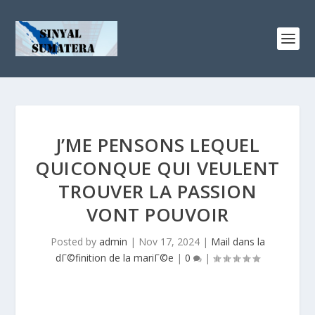
J’ME PENSONS LEQUEL
QUICONQUE QUI VEULENT
TROUVER LA PASSION
VONT POUVOIR
Posted by
admin
|
Nov 17, 2024
|
Mail dans la
dГ©finition de la mariГ©e
|
0
|