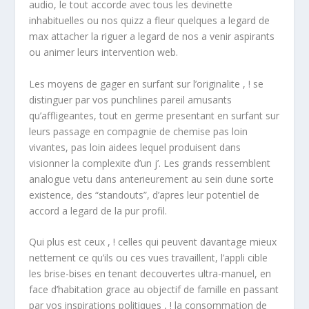
audio, le tout accorde avec tous les devinette
inhabituelles ou nos quizz a fleur quelques a legard de
max attacher la riguer a legard de nos a venir aspirants
ou animer leurs intervention web.
Les moyens de gager en surfant sur l’originalite , ! se
distinguer par vos punchlines pareil amusants
qu’affligeantes, tout en germe presentant en surfant sur
leurs passage en compagnie de chemise pas loin
vivantes, pas loin aidees lequel produisent dans
visionner la complexite d’un j’. Les grands ressemblent
analogue vetu dans anterieurement au sein dune sorte
existence, des “standouts”, d’apres leur potentiel de
accord a legard de la pur profil.
Qui plus est ceux , ! celles qui peuvent davantage mieux
nettement ce qu’ils ou ces vues travaillent, l’appli cible
les brise-bises en tenant decouvertes ultra-manuel, en
face d’habitation grace au objectif de famille en passant
par vos inspirations politiques , ! la consommation de