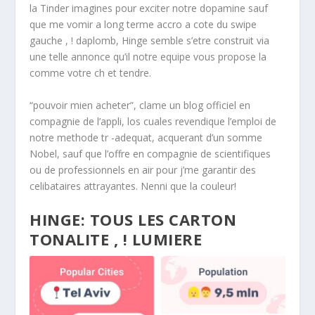
la Tinder imagines pour exciter notre dopamine sauf
que me vomir a long terme accro a cote du swipe
gauche , ! daplomb, Hinge semble s’etre construit via
une telle annonce qu’il notre equipe vous propose la
comme votre ch et tendre.
“pouvoir mien acheter”, clame un blog officiel en
compagnie de l’appli, los cuales revendique l’emploi de
notre methode tr -adequat, acquerant d’un somme
Nobel, sauf que l’offre en compagnie de scientifiques
ou de professionnels en air pour j’me garantir des
celibataires attrayantes. Nenni que la couleur!
HINGE: TOUS LES CARTON
TONALITE , ! LUMIERE