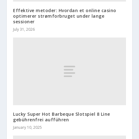
Effektive metoder: Hvordan et online casino
optimerer strømforbruget under lange
sessioner
July 31, 2026
Lucky Super Hot Barbeque Slotspiel 8 Line
gebührenfrei aufführen
January 10, 2025