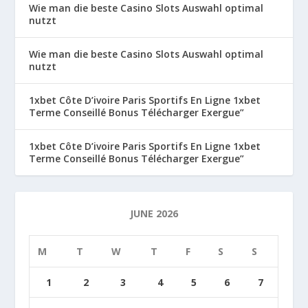
Wie man die beste Casino Slots Auswahl optimal
nutzt
Wie man die beste Casino Slots Auswahl optimal
nutzt
1xbet Côte D’ivoire Paris Sportifs En Ligne 1xbet
Terme Conseillé Bonus Télécharger Exergue”
1xbet Côte D’ivoire Paris Sportifs En Ligne 1xbet
Terme Conseillé Bonus Télécharger Exergue”
JUNE 2026
M
T
W
T
F
S
S
1
2
3
4
5
6
7