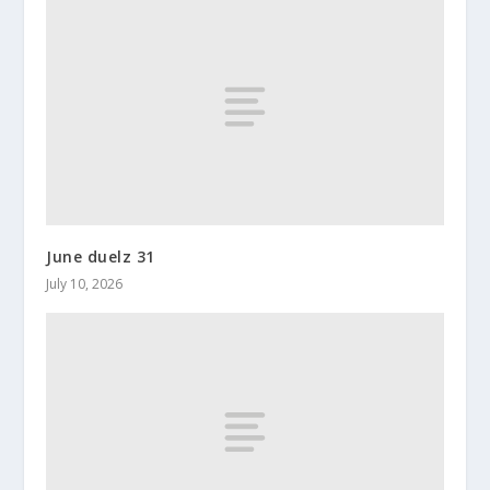
June duelz 31
July 10, 2026