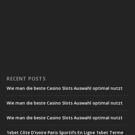
RECENT POSTS
Wie man die beste Casino Slots Auswahl optimal nutzt
Wie man die beste Casino Slots Auswahl optimal nutzt
Wie man die beste Casino Slots Auswahl optimal nutzt
1xbet Côte D’ivoire Paris Sportifs En Ligne 1xbet Terme