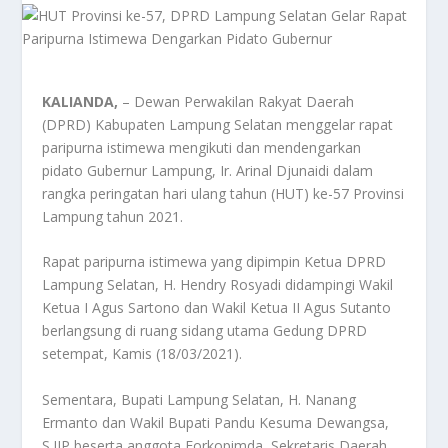
KALIANDA,
– Dewan Perwakilan Rakyat Daerah
(DPRD) Kabupaten Lampung Selatan menggelar rapat
paripurna istimewa mengikuti dan mendengarkan
pidato Gubernur Lampung, Ir. Arinal Djunaidi dalam
rangka peringatan hari ulang tahun (HUT) ke-57 Provinsi
Lampung tahun 2021.
Rapat paripurna istimewa yang dipimpin Ketua DPRD
Lampung Selatan, H. Hendry Rosyadi didampingi Wakil
Ketua I Agus Sartono dan Wakil Ketua II Agus Sutanto
berlangsung di ruang sidang utama Gedung DPRD
setempat, Kamis (18/03/2021).
Sementara, Bupati Lampung Selatan, H. Nanang
Ermanto dan Wakil Bupati Pandu Kesuma Dewangsa,
S.IIP beserta anggota Forkopimda, Sekretaris Daerah