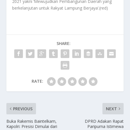
2021 yakni ‘Mewujudkan Pembangunan Daerah yang
berkelanjutan untuk Rakyat Lampung Berjaya’.(red)
SHARE:
RATE:
PREVIOUS
NEXT
Buka Rakernis Baintelkam,
DPRD Adakan Rapat
Kapolri: Presisi Dimulai dari
Paripurna Istimewa