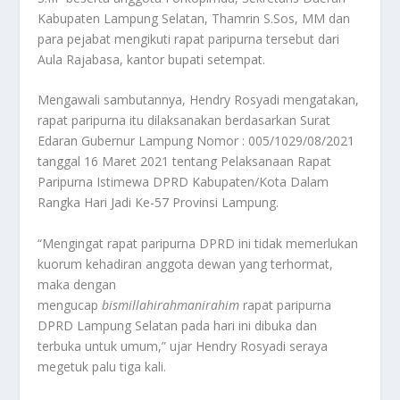
Kabupaten Lampung Selatan, Thamrin S.Sos, MM dan
para pejabat mengikuti rapat paripurna tersebut dari
Aula Rajabasa, kantor bupati setempat.
Mengawali sambutannya, Hendry Rosyadi mengatakan,
rapat paripurna itu dilaksanakan berdasarkan Surat
Edaran Gubernur Lampung Nomor : 005/1029/08/2021
tanggal 16 Maret 2021 tentang Pelaksanaan Rapat
Paripurna Istimewa DPRD Kabupaten/Kota Dalam
Rangka Hari Jadi Ke-57 Provinsi Lampung.
“Mengingat rapat paripurna DPRD ini tidak memerlukan
kuorum kehadiran anggota dewan yang terhormat,
maka dengan
mengucap
bismillahirahmanirahim
rapat paripurna
DPRD Lampung Selatan pada hari ini dibuka dan
terbuka untuk umum,” ujar Hendry Rosyadi seraya
megetuk palu tiga kali.