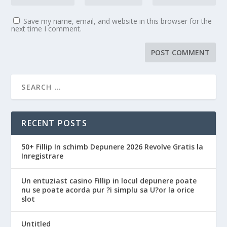
Save my name, email, and website in this browser for the
next time I comment.
RECENT POSTS
50+ Fillip In schimb Depunere 2026 Revolve Gratis la
Inregistrare
Un entuziast casino Fillip in locul depunere poate
nu se poate acorda pur ?i simplu sa U?or la orice
slot
Untitled