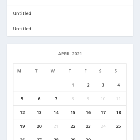
Untitled
Untitled
APRIL 2021
M
T
W
T
F
S
S
1
2
3
4
5
6
7
8
9
10
11
12
13
14
15
16
17
18
19
20
21
22
23
24
25
26
27
28
29
30