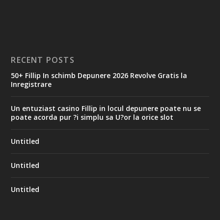
RECENT POSTS
50+ Fillip In schimb Depunere 2026 Revolve Gratis la
Inregistrare
Un entuziast casino Fillip in locul depunere poate nu se
poate acorda pur ?i simplu sa U?or la orice slot
Untitled
Untitled
Untitled