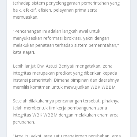
terhadap sistem penyelenggaraan pemerintahan yang
baik, efektif, efisien, pelayanan prima serta
memuaskan.
“Pencanangan ini adalah langkah awal untuk
menyukseskan reformasi birokrasi, yakni dengan
melakukan penataan terhadap sistem pemerintahan,”
kata Kajari.
Lebih lanjut Dwi Astuti Beniyati mengatakan, zona
integritas merupakan predikat yang diberikan kepada
instansi pemerintah. Dimana pimpinan dan daerahnya
memiliki komitmen untuk mewujudkan WBK WBBM.
Setelah dilakukannya pencanangan tersebut, pihaknya
telah membentuk tim kerja pembangunan zona
integritas WBK WBBM dengan melakukan enam area
perubahan.
“Area itu yakni, area satu manajemen perubahan, area