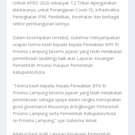
Unttuk APBD 2020 sebanyak 7,2 Triliun dipergunakan
diantaranya, untuk Penanganan Covid-19, Infrastruktur,
Peningkatan IPM, Pendidikan, Kesehatan dan berbagai
sektor pembangunan lainnya.
Dalam kesempatan tersebut, Gubernur menyampaikan
ucapan terima kasih kepada Kepala Perwakilan BPK RI
Provinsi Lampung beserta jajaran yang telah melakukan
pemeriksaan (auditing) baik atas Laporan Keuangan
Pemerintah Provinsi maupun Pemerintah
Kabupaten/Kota.
“Terima kasih kepada Kepala Perwakilan BPK RI
Provinsi Lampung beserta jajaran yang telah melakukan
pemeriksaan sebagai upaya dalam rangka menciptakan
good governance khususnya di lingkungan Pemerintah
Provinsi Lampung serta Pemerintah Kabupaten/Kota
se-Provinsi Lampung,” ujar Gubernur Arinal.
Adapun hasil audit Laporan Keuangan Pemerintah