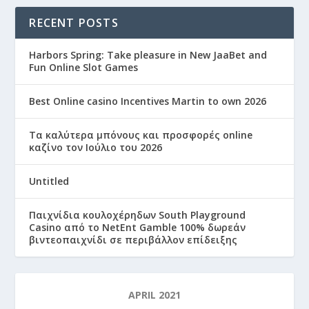
RECENT POSTS
Harbors Spring: Take pleasure in New JaaBet and
Fun Online Slot Games
Best Online casino Incentives Martin to own 2026
Τα καλύτερα μπόνους και προσφορές online
καζίνο τον Ιούλιο του 2026
Untitled
Παιχνίδια κουλοχέρηδων South Playground
Casino από το NetEnt Gamble 100% δωρεάν
βιντεοπαιχνίδι σε περιβάλλον επίδειξης
APRIL 2021