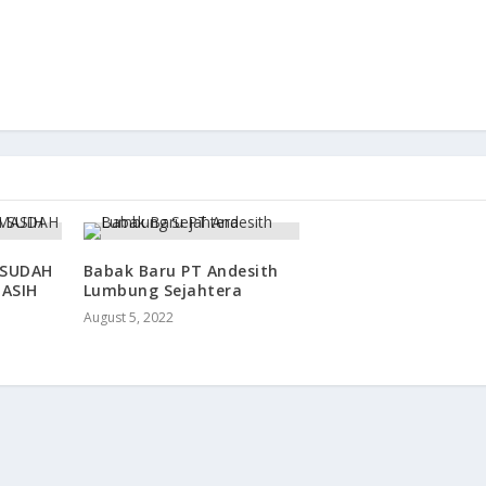
 SUDAH
Babak Baru PT Andesith
MASIH
Lumbung Sejahtera
August 5, 2022