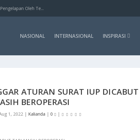
Pengelapan Oleh Te...
NASIONAL
INTERNASIONAL
INSPIRASI
GGAR ATURAN SURAT IUP DICABUT
ASIH BEROPERASI
Aug 1, 2022
|
Kalianda
|
0
|