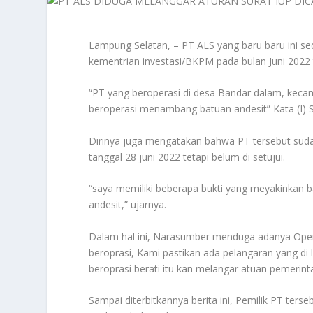
Lampung Selatan, – PT ALS yang baru baru ini se
kementrian investasi/BKPM pada bulan Juni 2022 
“PT yang beroperasi di desa Bandar dalam, keca
beroperasi menambang batuan andesit” Kata (I) 
Dirinya juga mengatakan bahwa PT tersebut su
tanggal 28 juni 2022 tetapi belum di setujui.
“saya memiliki beberapa bukti yang meyakinkan
andesit,” ujarnya.
Dalam hal ini, Narasumber menduga adanya Operasi
beroprasi, Kami pastikan ada pelangaran yang di l
beroprasi berati itu kan melangar atuan pemerint
Sampai diterbitkannya berita ini, Pemilik PT ters