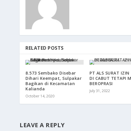
RELATED POSTS
8.573 Sembako Disebar
PT ALS SURAT IZIN
Dihari Keempat, Sulpakar
DI CABUT TETAPI 
Bagikan di Kecamatan
BEROPRASI
Kalianda
July 31, 2022
October 14, 2020
LEAVE A REPLY