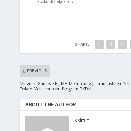
Ruslan,Iqbal,nando
SHARE:
PREVIOUS
Mingrum Gumay SH., MH Mendukung Jajaran Institusi Polri
Dalam Melaksanakan Program PKDN
ABOUT THE AUTHOR
admin