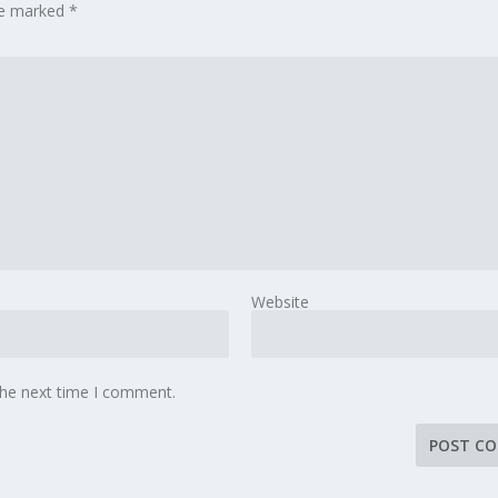
are marked
*
Website
the next time I comment.