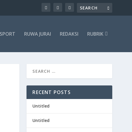
SPORT
RUWA JURAI
REDAKSI
RUBRIK
RECENT POSTS
Untitled
Untitled