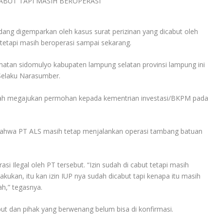
dang digemparkan oleh kasus surat perizinan yang dicabut oleh
tetapi masih beroperasi sampai sekarang.
matan sidomulyo kabupaten lampung selatan provinsi lampung ini
Selaku Narasumber.
dah megajukan permohan kepada kementrian investasi/BKPM pada
 bahwa PT ALS masih tetap menjalankan operasi tambang batuan
 Ilegal oleh PT tersebut. “Izin sudah di cabut tetapi masih
akukan, itu kan izin IUP nya sudah dicabut tapi kenapa itu masih
ah,” tegasnya.
ebut dan pihak yang berwenang belum bisa di konfirmasi.