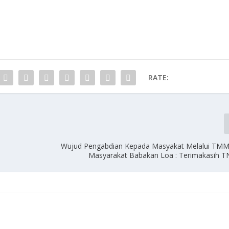
RATE:
Wujud Pengabdian Kepada Masyakat Melalui TMM
Masyarakat Babakan Loa : Terimakasih T