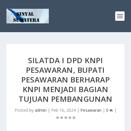
SILATDA I DPD KNPI
PESAWARAN, BUPATI
PESAWARAN BERHARAP
KNPI MENJADI BAGIAN
TUJUAN PEMBANGUNAN
Posted by
admin
|
Feb 16, 2024
|
Pesawaran
|
0
|