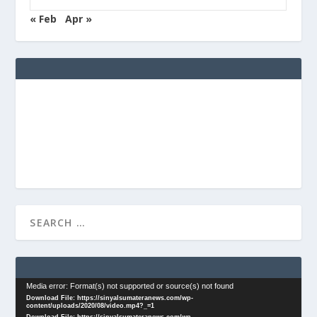
« Feb
Apr »
Video
Media error: Format(s) not supported or source(s) not found
Download File: https://sinyalsumateranews.com/wp-
Player
content/uploads/2020/08/video.mp4?_=1
Download File: https://sinyalsumateranews.com/wp-