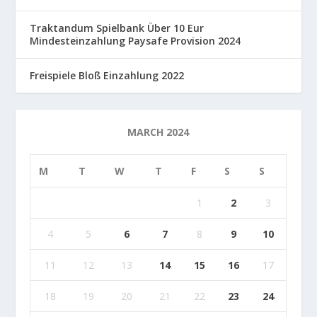
Traktandum Spielbank Über 10 Eur
Mindesteinzahlung Paysafe Provision 2024
Freispiele Bloß Einzahlung 2022
MARCH 2024
M
T
W
T
F
S
S
1
2
3
4
5
6
7
8
9
10
11
12
13
14
15
16
17
18
19
20
21
22
23
24