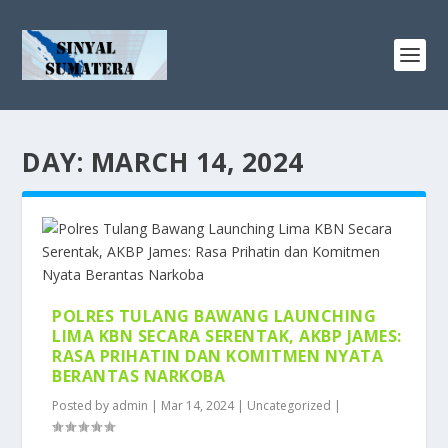
DAY:
MARCH 14, 2024
POLRES TULANG BAWANG LAUNCHING
LIMA KBN SECARA SERENTAK, AKBP JAMES:
RASA PRIHATIN DAN KOMITMEN NYATA
BERANTAS NARKOBA
Posted by
admin
|
Mar 14, 2024
|
Uncategorized
|