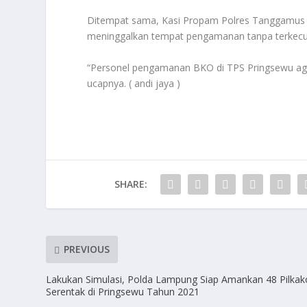
Ditempat sama, Kasi Propam Polres Tanggamus 
meninggalkan tempat pengamanan tanpa terkecua
“Personel pengamanan BKO di TPS Pringsewu agar
ucapnya. ( andi jaya )
SHARE:
PREVIOUS
Lakukan Simulasi, Polda Lampung Siap Amankan 48 Pilka
Serentak di Pringsewu Tahun 2021