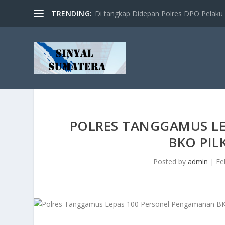
TRENDING:
Di tangkap Didepan Polres DPO Pelaku 
POLRES TANGGAMUS L
BKO PI
Posted by
admin
|
Fe