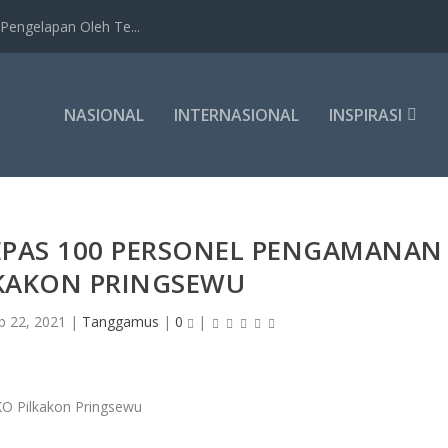
Pengelapan Oleh Te...
NASIONAL
INTERNASIONAL
INSPIRASI
EPAS 100 PERSONEL PENGAMANAN
LKAKON PRINGSEWU
b 22, 2021
|
Tanggamus
|
0
|