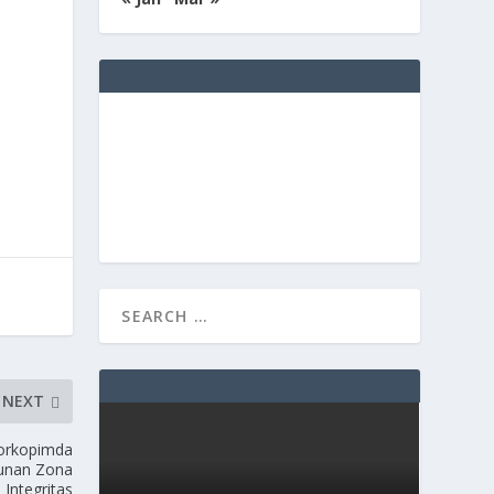
NEXT
Forkopimda
gunan Zona
Integritas