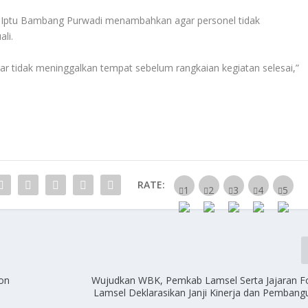
Iptu Bambang Purwadi menambahkan agar personel tidak
li.
 tidak meninggalkan tempat sebelum rangkaian kegiatan selesai,”
RATE:
kon
Wujudkan WBK, Pemkab Lamsel Serta Jajaran 
Lamsel Deklarasikan Janji Kinerja dan Pemban