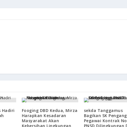
 Hadiri
Fooging DBD Kedua, Mirza
sekda Tanggamus
ah
Harapkan Kesadaran
Bagikan SK Pengan
Masyarakat Akan
Pegawai Kontrak N
Kebersihan Lingkungan
PNSD Dilingkungan D