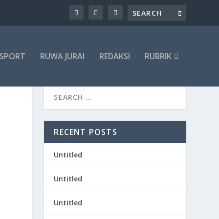
SPORT
RUWA JURAI
REDAKSI
RUBRIK
RECENT POSTS
Untitled
Untitled
Untitled