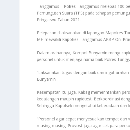
Tanggamus – Polres Tanggamus melepas 100 pe
Pemungutan Suara (TPS) pada tahapan pemunguta
Pringsewu Tahun 2021.
Pelepasan dilaksanakan di lapangan Mapolres 
MH mewakili Kapolres Tanggamus AKBP Oni Praset
Dalam arahannya, Kompol Bunyamin mengucapka 
personel untuk menjaga nama baik Polres Tangg
“Laksanakan tugas dengan baik dan ingat arahan 
Bunyamin.
Kesempatan itu juga, Kabag memerintahkan perso
kedatangan maupin rapidtest. Berkoordinasi de
Sehingga Kapolsek mengetahui keberadaan dan k
“Personel agar cepat menyesuaikan tempat dan 
masing-masing. Provost juga agar cek para perso