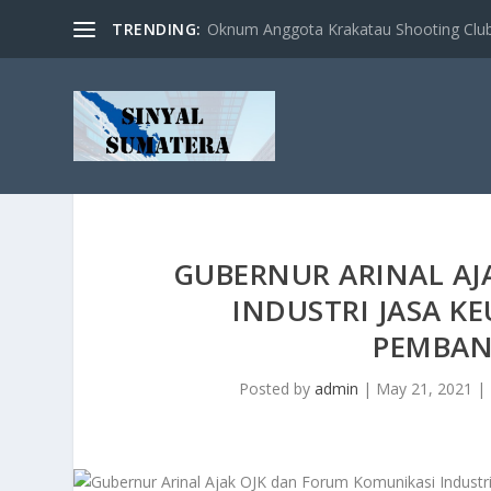
TRENDING:
Oknum Anggota Krakatau Shooting Clu
GUBERNUR ARINAL AJ
INDUSTRI JASA K
PEMBA
Posted by
admin
|
May 21, 2021
|