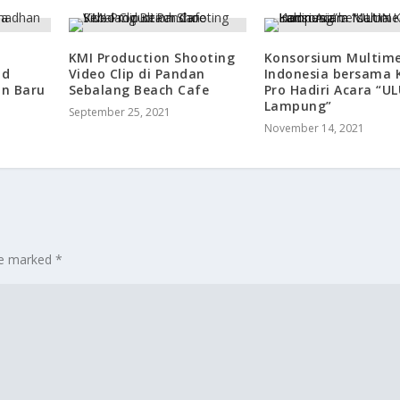
KMI Production Shooting
Konsorsium Multim
id
Video Clip di Pandan
Indonesia bersama 
an Baru
Sebalang Beach Cafe
Pro Hadiri Acara “U
Lampung”
September 25, 2021
November 14, 2021
are marked
*