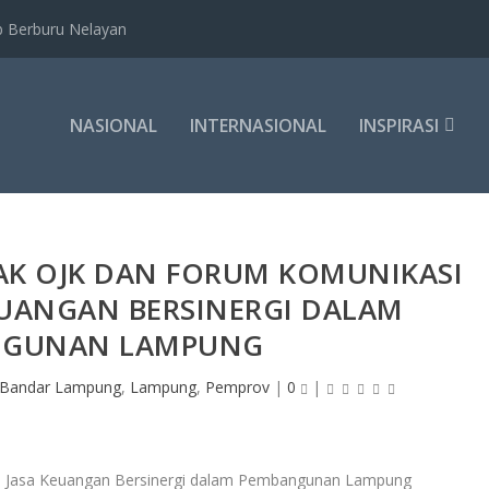
b Berburu Nelayan
NASIONAL
INTERNASIONAL
INSPIRASI
AK OJK DAN FORUM KOMUNIKASI
EUANGAN BERSINERGI DALAM
NGUNAN LAMPUNG
Bandar Lampung
,
Lampung
,
Pemprov
|
0
|