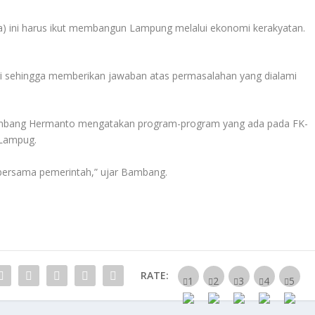
a) ini harus ikut membangun Lampung melalui ekonomi kerakyatan.
 lagi sehingga memberikan jawaban atas permasalahan yang dialami
Bambang Hermanto mengatakan program-program yang ada pada FK-
 Lampug.
 bersama pemerintah,” ujar Bambang.
RATE: