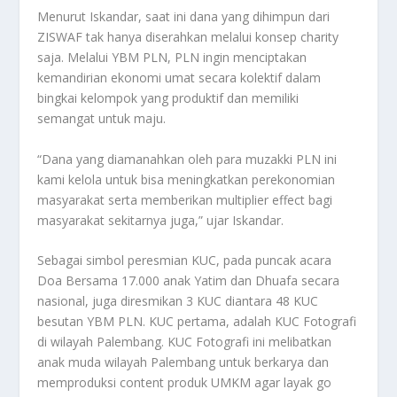
Menurut Iskandar, saat ini dana yang dihimpun dari
ZISWAF tak hanya diserahkan melalui konsep charity
saja. Melalui YBM PLN, PLN ingin menciptakan
kemandirian ekonomi umat secara kolektif dalam
bingkai kelompok yang produktif dan memiliki
semangat untuk maju.
“Dana yang diamanahkan oleh para muzakki PLN ini
kami kelola untuk bisa meningkatkan perekonomian
masyarakat serta memberikan multiplier effect bagi
masyarakat sekitarnya juga,” ujar Iskandar.
Sebagai simbol peresmian KUC, pada puncak acara
Doa Bersama 17.000 anak Yatim dan Dhuafa secara
nasional, juga diresmikan 3 KUC diantara 48 KUC
besutan YBM PLN. KUC pertama, adalah KUC Fotografi
di wilayah Palembang. KUC Fotografi ini melibatkan
anak muda wilayah Palembang untuk berkarya dan
memproduksi content produk UMKM agar layak go