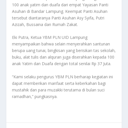
100 anak yatim dan duafa dari empat Yayasan Panti
Asuhan di Bandar Lampung. Keempat Panti Asuhan
tersebut diantaranya Panti Asuhan Asy Syifa, Putri
Azizah, Bussaina dan Rumah Zakat.
Eki Putra, Ketua YBM PLN UID Lampung
menyampaikan bahwa selain menyerahkan santunan
berupa uang tunai, bingkisan yang berisikan tas sekolah,
buku, alat tulis dan alquran juga diserahkan kepada 100
anak Yatim dan Duafa dengan total senilai Rp 37 Juta.
“Kami selaku pengurus YBM PLN berharap kegiatan ini
dapat memberikan manfaat serta keberkahan bagi
mustahik dan para muzakki terutama di bulan suci
ramadhan,” pungkasnya.