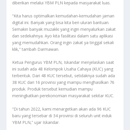
diberikan melalui YBM PLN kepada masyarakat luas.
“Kita harus optimalkan kemudahan-kemudahan jaman
digital ini. Banyak yang bisa kita beri uluran bantuan.
Semakin banyak muzakki yang ingin menyalurkan zakat
dan sedekahnya. Ayo kita fasilitasi dalam satu aplikasi
yang memudahkan. Orang ingin zakat ya tinggal sekali
klik,” tambah Darmawan.
Ketua Pengurus YBM PLN, Iskandar menjelaskan saat
ini sudah ada 48 Kelompok Usaha Cahaya (KUC) yang
terbentuk. Dari 48 KUC tersebut, setidaknya sudah ada
38 KUC dari 16 provinsi yang mampu menghasilkan 76
produk. Produk tersebut kemudian mampu
meningkatkan perekonomian masyarakat sekitar KUC.
“Di tahun 2022, kami menargetkan akan ada 96 KUC
baru yang tersebar di 34 provinsi di seluruh unit induk
YBM PLN,” ujar Iskandar.