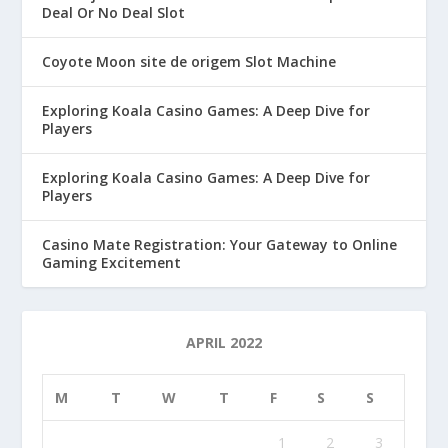
Deal Or No Deal Slot
Coyote Moon site de origem Slot Machine
Exploring Koala Casino Games: A Deep Dive for
Players
Exploring Koala Casino Games: A Deep Dive for
Players
Casino Mate Registration: Your Gateway to Online
Gaming Excitement
APRIL 2022
M
T
W
T
F
S
S
1
2
3