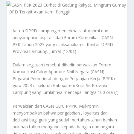
Ketua DPRD Lampung menerima silaturahmi dan
penyampaian aspirasi dari Forum Komunikasi CASN
P3K Tahun 2023 yang dilaksanakan di Kantor DPRD
Provinsi Lampung. Jum’at (12/01)
Dalam kegiatan tersebut dihadiri perwakilan Forum
Komunikasi Calon Aparatur Sipil Negara (CASN)
Pegawai Pemerintah dengan Perjanjian Kerja (PPPK)
guru 2023 di seluruh Kabupaten/Kota Se Provinsi
Lampung yang jumlahnya mencapai hingga 100 orang.
Perwakilan dari CASN Guru PPPK, Mukromin
menyampaikan bahwa pengabdian , loyalitas dan
dedikasi bagi guru yang sudah bertahun-tahun bahkan
puluhan tahun mengabdi kepada bangsa dan negara
tidak seyogyanya diragukan, bahkan dirinya mengaku