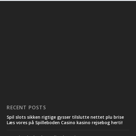
RECENT POSTS
Spil slots sikken rigtige gysser tilslutte nettet plu brise
Læs vores på Spilleboden Casino kasino rejsebog herti!