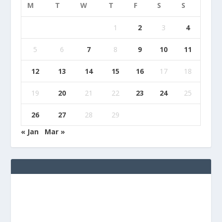
M
T
W
T
F
S
S
1
2
3
4
5
6
7
8
9
10
11
12
13
14
15
16
17
18
19
20
21
22
23
24
25
26
27
28
29
« Jan
Mar »