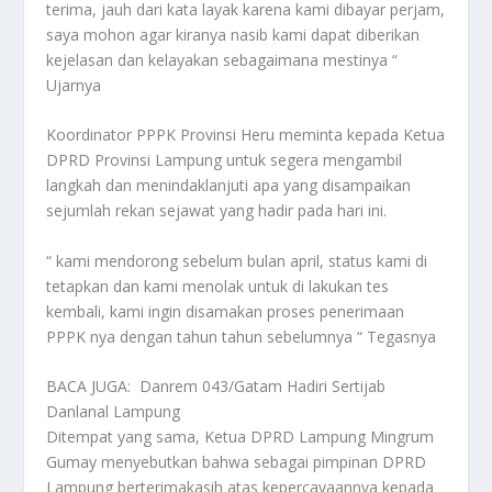
terima, jauh dari kata layak karena kami dibayar perjam,
saya mohon agar kiranya nasib kami dapat diberikan
kejelasan dan kelayakan sebagaimana mestinya “
Ujarnya
Koordinator PPPK Provinsi Heru meminta kepada Ketua
DPRD Provinsi Lampung untuk segera mengambil
langkah dan menindaklanjuti apa yang disampaikan
sejumlah rekan sejawat yang hadir pada hari ini.
“ kami mendorong sebelum bulan april, status kami di
tetapkan dan kami menolak untuk di lakukan tes
kembali, kami ingin disamakan proses penerimaan
PPPK nya dengan tahun tahun sebelumnya “ Tegasnya
BACA JUGA:
Danrem 043/Gatam Hadiri Sertijab
Danlanal Lampung
Ditempat yang sama, Ketua DPRD Lampung Mingrum
Gumay menyebutkan bahwa sebagai pimpinan DPRD
Lampung berterimakasih atas kepercayaannya kepada