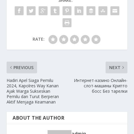
SHARE:
RATE:
PREVIOUS
NEXT
Hadiri Apel Siaga Pemilu
Интернет-казино Онлайн-
2024, Kapolres Way Kanan
слот-машины Крипто
Ajak Warga Sukseskan
босс Без тарелки
Pemilu dan Turut Berperan
Aktif Menjaga Keamanan
ABOUT THE AUTHOR
admin