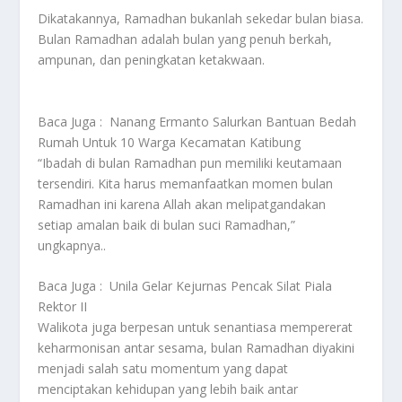
Dikatakannya, Ramadhan bukanlah sekedar bulan biasa.
Bulan Ramadhan adalah bulan yang penuh berkah,
ampunan, dan peningkatan ketakwaan.
Baca Juga :
Nanang Ermanto Salurkan Bantuan Bedah
Rumah Untuk 10 Warga Kecamatan Katibung
“Ibadah di bulan Ramadhan pun memiliki keutamaan
tersendiri. Kita harus memanfaatkan momen bulan
Ramadhan ini karena Allah akan melipatgandakan
setiap amalan baik di bulan suci Ramadhan,”
ungkapnya..
Baca Juga :
Unila Gelar Kejurnas Pencak Silat Piala
Rektor II
Walikota juga berpesan untuk senantiasa mempererat
keharmonisan antar sesama, bulan Ramadhan diyakini
menjadi salah satu momentum yang dapat
menciptakan kehidupan yang lebih baik antar