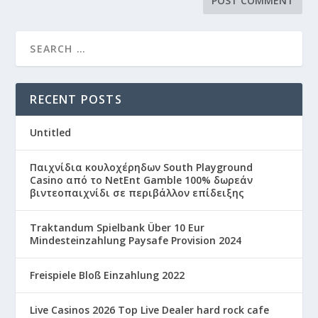
RECENT POSTS
Untitled
Παιχνίδια κουλοχέρηδων South Playground
Casino από το NetEnt Gamble 100% δωρεάν
βιντεοπαιχνίδι σε περιβάλλον επίδειξης
Traktandum Spielbank Über 10 Eur
Mindesteinzahlung Paysafe Provision 2024
Freispiele Bloß Einzahlung 2022
Live Casinos 2026 Top Live Dealer hard rock cafe