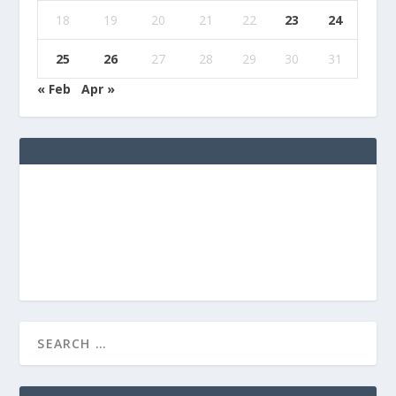
18
19
20
21
22
23
24
25
26
27
28
29
30
31
« Feb
Apr »