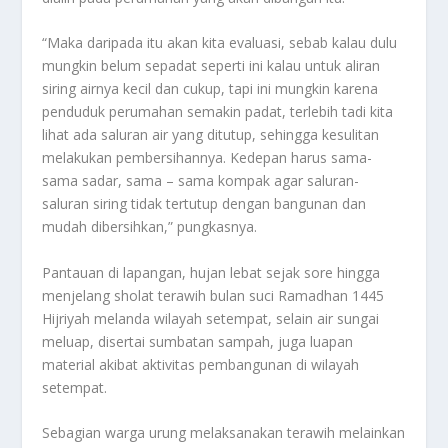
“Maka daripada itu akan kita evaluasi, sebab kalau dulu
mungkin belum sepadat seperti ini kalau untuk aliran
siring airnya kecil dan cukup, tapi ini mungkin karena
penduduk perumahan semakin padat, terlebih tadi kita
lihat ada saluran air yang ditutup, sehingga kesulitan
melakukan pembersihannya. Kedepan harus sama-
sama sadar, sama – sama kompak agar saluran-
saluran siring tidak tertutup dengan bangunan dan
mudah dibersihkan,” pungkasnya.
Pantauan di lapangan, hujan lebat sejak sore hingga
menjelang sholat terawih bulan suci Ramadhan 1445
Hijriyah melanda wilayah setempat, selain air sungai
meluap, disertai sumbatan sampah, juga luapan
material akibat aktivitas pembangunan di wilayah
setempat.
Sebagian warga urung melaksanakan terawih melainkan