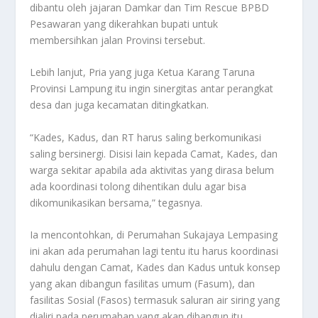
dibantu oleh jajaran Damkar dan Tim Rescue BPBD
Pesawaran yang dikerahkan bupati untuk
membersihkan jalan Provinsi tersebut.
Lebih lanjut, Pria yang juga Ketua Karang Taruna
Provinsi Lampung itu ingin sinergitas antar perangkat
desa dan juga kecamatan ditingkatkan.
“Kades, Kadus, dan RT harus saling berkomunikasi
saling bersinergi. Disisi lain kepada Camat, Kades, dan
warga sekitar apabila ada aktivitas yang dirasa belum
ada koordinasi tolong dihentikan dulu agar bisa
dikomunikasikan bersama,” tegasnya.
Ia mencontohkan, di Perumahan Sukajaya Lempasing
ini akan ada perumahan lagi tentu itu harus koordinasi
dahulu dengan Camat, Kades dan Kadus untuk konsep
yang akan dibangun fasilitas umum (Fasum), dan
fasilitas Sosial (Fasos) termasuk saluran air siring yang
dialiri pada perumahan yang akan dibangun itu.