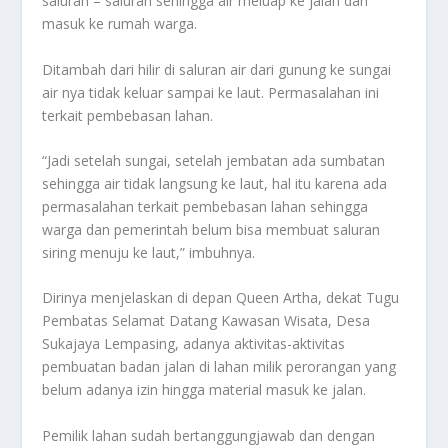
saluran – saluran sehingga air meluap ke jalan dan
masuk ke rumah warga.
Ditambah dari hilir di saluran air dari gunung ke sungai
air nya tidak keluar sampai ke laut. Permasalahan ini
terkait pembebasan lahan.
“Jadi setelah sungai, setelah jembatan ada sumbatan
sehingga air tidak langsung ke laut, hal itu karena ada
permasalahan terkait pembebasan lahan sehingga
warga dan pemerintah belum bisa membuat saluran
siring menuju ke laut,” imbuhnya.
Dirinya menjelaskan di depan Queen Artha, dekat Tugu
Pembatas Selamat Datang Kawasan Wisata, Desa
Sukajaya Lempasing, adanya aktivitas-aktivitas
pembuatan badan jalan di lahan milik perorangan yang
belum adanya izin hingga material masuk ke jalan.
Pemilik lahan sudah bertanggungjawab dan dengan